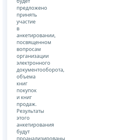
будет
предложено
принять
участие
в
анкетировании,
посвященном
вопросам
организации
электронного
документооборота,
объема
книг
покупок
и книг
продаж.
Результаты
этого
анкетирования
будут
проанализированы