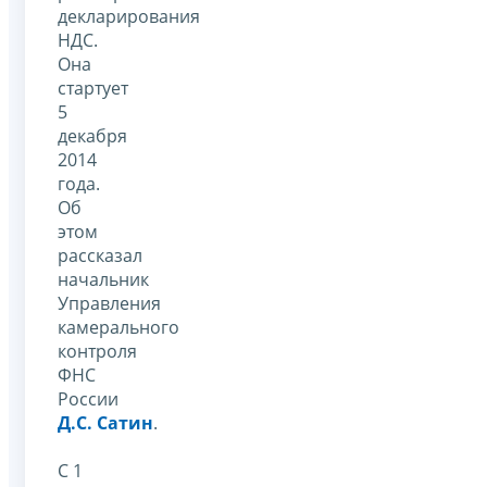
декларирования
НДС.
Она
стартует
5
декабря
2014
года.
Об
этом
рассказал
начальник
Управления
камерального
контроля
ФНС
России
Д.С. Сатин
.
С 1