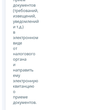
документов
(требований,
извещений,
уведомлений
и т.д.)
в
электронном
виде
от
налогового
органа
и
направить
ему
электронную
квитанцию
о
приеме
документов.