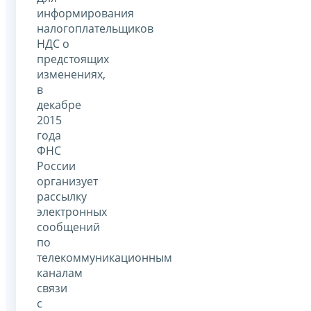
информирования
налогоплательщиков
НДС о
предстоящих
изменениях,
в
декабре
2015
года
ФНС
России
организует
рассылку
электронных
сообщений
по
телекоммуникационным
каналам
связи
с