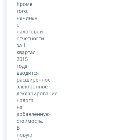
Кроме
того,
начиная
с
налоговой
отчетности
за 1
квартал
2015
года,
вводится
расширенное
электронное
декларирование
налога
на
добавленную
стоимость.
В
новую