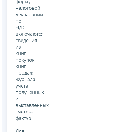
форму
налоговой
декларации
по
НДС
включаются
сведения
из
книг
покупок,
книг
продаж,
журнала
учета
полученных
и
выставленных
счетов-
фактур.
Для