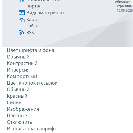
обновлени
портал
страницы
10.08.2026
Видеоматериалы
Карта
сайта
RSS
Цвет шрифта и фона
Обычный
Контрастный
Инверсия
Комфортный
Цвет кнопок и ссылок
Обычный
Красный
Синий
Изображения
Цветные
Отключить
Использовать шрифт