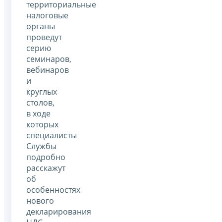
территориальные
налоговые
органы
проведут
серию
семинаров,
вебинаров
и
круглых
столов,
в ходе
которых
специалисты
Службы
подробно
расскажут
об
особенностях
нового
декларирования