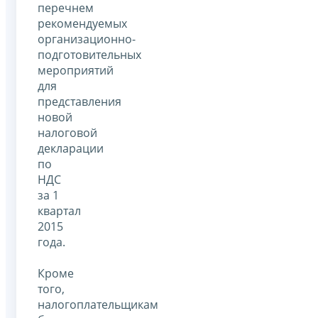
перечнем
рекомендуемых
организационно-
подготовительных
мероприятий
для
представления
новой
налоговой
декларации
по
НДС
за 1
квартал
2015
года.
Кроме
того,
налогоплательщикам