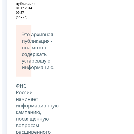
публикации:
01.12.2014
09:57
(архив)
Это архивная
публикация -
она может
содержать
устаревшую
информацию.
ФНС
России
начинает
информационную
кампанию,
посвященную
вопросам
расширенного