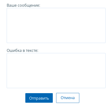
Ваше сообщение:
Ошибка в тексте:
Отмена
Отправить