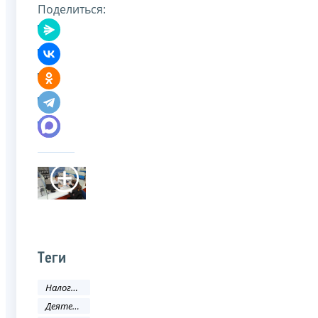
Поделиться:
Теги
Налоги и сборы
Деятельность ФНС