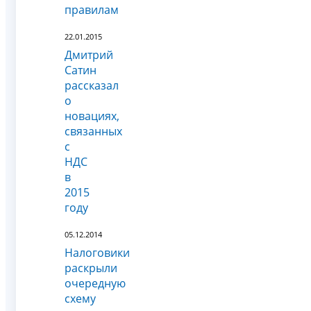
правилам
22.01.2015
Дмитрий
Сатин
рассказал
о
новациях,
связанных
с
НДС
в
2015
году
05.12.2014
Налоговики
раскрыли
очередную
схему