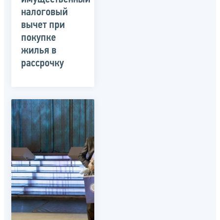
налоговый
вычет при
покупке
жилья в
рассрочку