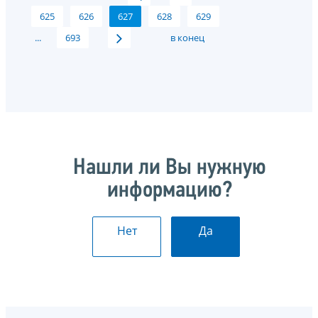
625
626
627
628
629
...
693
в конец
Нашли ли Вы нужную
информацию?
Нет
Да