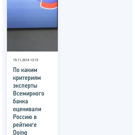
19.11.2014 13:15
По каким
критериям
эксперты
Всемирного
банка
оценивали
Россию в
рейтинге
Doing