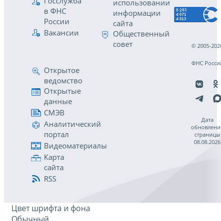
Госслужба
использовании
в ФНС
информации
России
сайта
Вакансии
Общественный
совет
© 2005-202
ФНС Росси
Открытое
ведомство
Открытые
данные
СМЭВ
Дата
Аналитический
обновлени
портал
страницы
08.08.2026
Видеоматериалы
Карта
сайта
RSS
Цвет шрифта и фона
Обычный