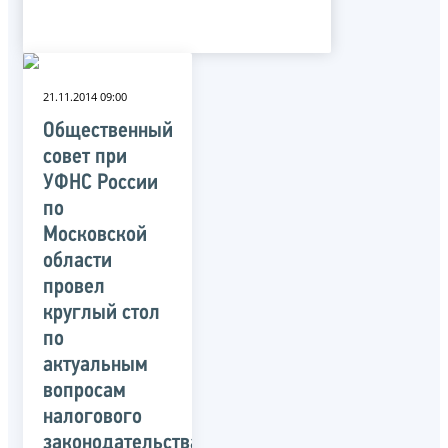
21.11.2014 09:00
Общественный
совет при
УФНС России
по
Московской
области
провел
круглый стол
по
актуальным
вопросам
налогового
законодательства