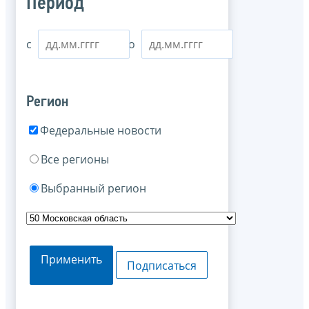
Период
с
по
Регион
Федеральные новости
Все регионы
Выбранный регион
Применить
Подписаться