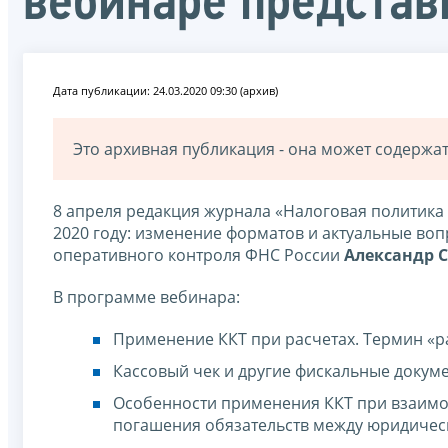
вебинаре представ
Дата публикации: 24.03.2020 09:30 (архив)
Это архивная публикация - она может содерж
8 апреля редакция журнала «Налоговая политика 
2020 году: изменение форматов и актуальные воп
оперативного контроля ФНС России
Александр 
В программе вебинара:
Применение ККТ при расчетах. Термин «р
Кассовый чек и другие фискальные докум
Особенности применения ККТ при взаимоз
погашения обязательств между юридичес