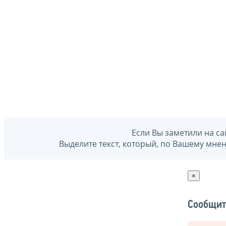
Если Вы заметили на са
Выделите текст, который, по Вашему мне
×
Сообщит