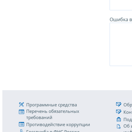
Ошибка в 
Программные средства
Обр
Перечень обязательных
Кон
требований
Под
Противодействие коррупции
Об 
Госслужба в ФНС России