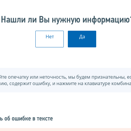
Нашли ли Вы нужную информацию
Нет
Да
йте опечатку или неточность, мы будем признательны, е
нию, содержит ошибку, и нажмите на клавиатуре комбина
ь об ошибке в тексте