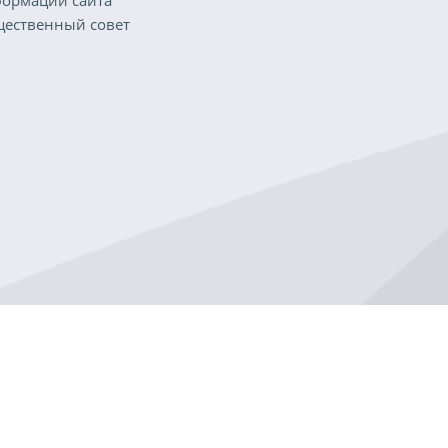
ормации сайта
ественный совет