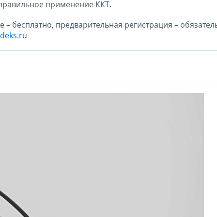
еправильное применение ККТ.
ие – бесплатно, предварительная регистрация – обязател
deks.ru