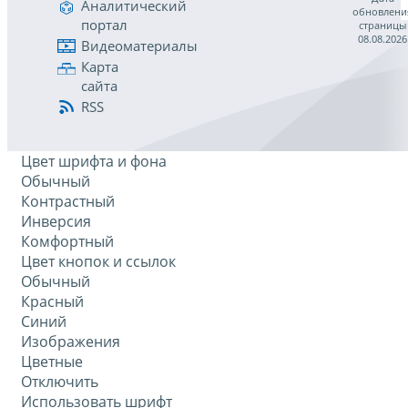
Аналитический
обновлени
портал
страницы
08.08.2026
Видеоматериалы
Карта
сайта
RSS
Цвет шрифта и фона
Обычный
Контрастный
Инверсия
Комфортный
Цвет кнопок и ссылок
Обычный
Красный
Синий
Изображения
Цветные
Отключить
Использовать шрифт