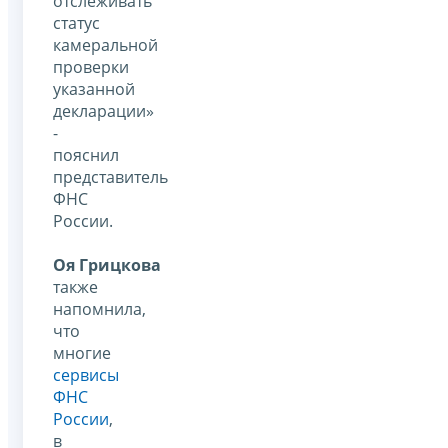
отслеживать
статус
камеральной
проверки
указанной
декларации»
-
пояснил
представитель
ФНС
России.
Оя Грицкова
также
напомнила,
что
многие
сервисы
ФНС
России
,
в