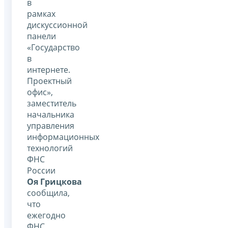
в
рамках
дискуссионной
панели
«Государство
в
интернете.
Проектный
офис»,
заместитель
начальника
управления
информационных
технологий
ФНС
России
Оя Грицкова
сообщила,
что
ежегодно
ФНС