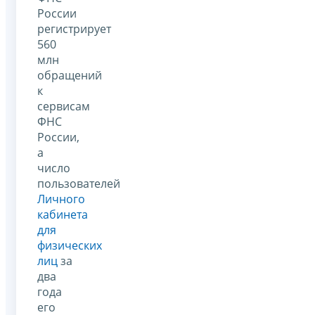
России
регистрирует
560
млн
обращений
к
сервисам
ФНС
России,
а
число
пользователей
Личного
кабинета
для
физических
лиц
за
два
года
его