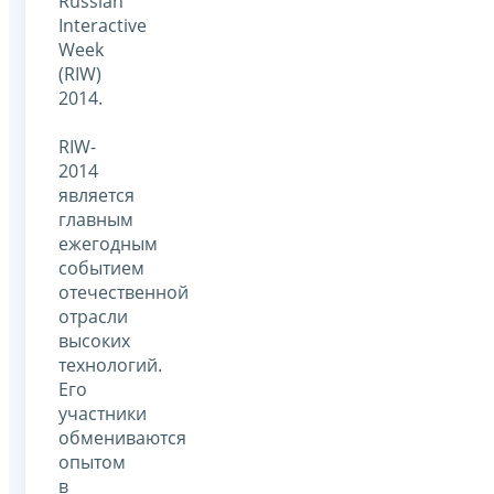
Russian
Interactive
Week
(RIW)
2014.
RIW-
2014
является
главным
ежегодным
событием
отечественной
отрасли
высоких
технологий.
Его
участники
обмениваются
опытом
в