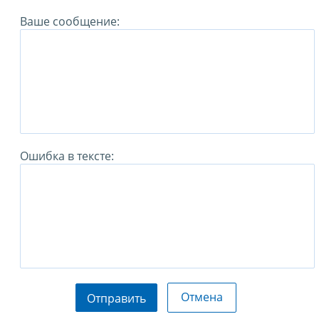
Ваше сообщение:
Ошибка в тексте:
Отмена
Отправить