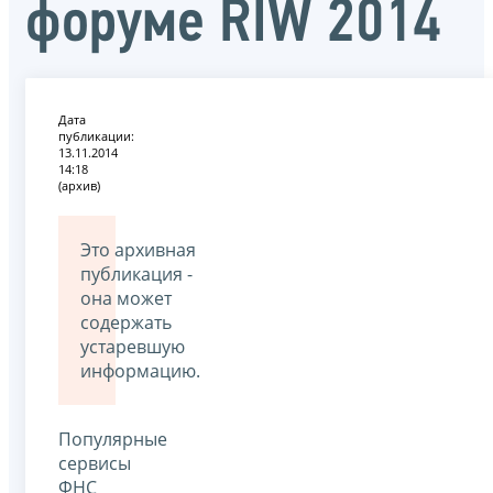
форуме RIW 2014
Дата
публикации:
13.11.2014
14:18
(архив)
Это архивная
публикация -
она может
содержать
устаревшую
информацию.
Популярные
сервисы
ФНС