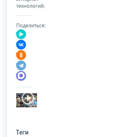
технологий.
Поделиться:
Теги