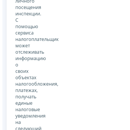
личного
посещения
инспекции.
С
помощью
сервиса
налогоплательщик
может
отслеживать
информацию
о
своих
объектах
налогообложения,
платежах,
получать
единые
налоговые
уведомления
на
следующий