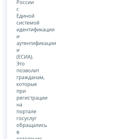
России
с
Единой
системой
идентификации
и
аутентификации
и
(ЕСИА).
Это
позволит
гражданам,
которые
при
регистрации
на
портале
госуслуг
обращались
в
отделение