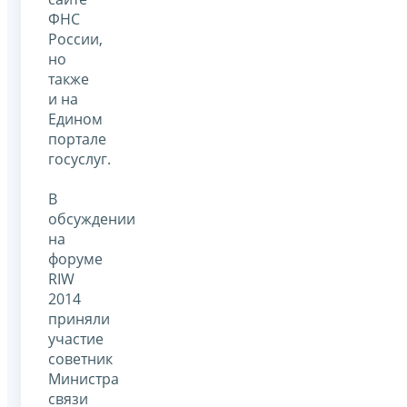
ФНС
России,
но
также
и на
Едином
портале
госуслуг.
В
обсуждении
на
форуме
RIW
2014
приняли
участие
советник
Министра
связи