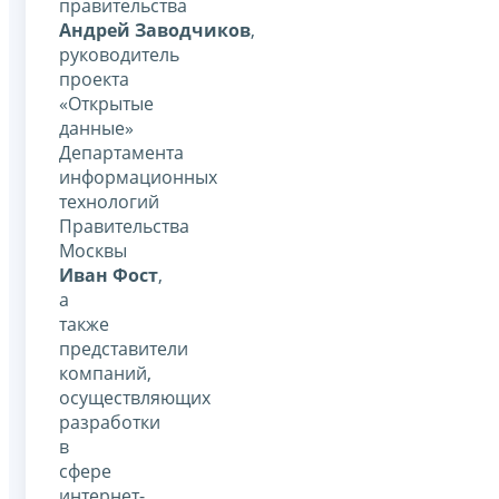
правительства
Андрей Заводчиков
,
руководитель
проекта
«Открытые
данные»
Департамента
информационных
технологий
Правительства
Москвы
Иван Фост
,
а
также
представители
компаний,
осуществляющих
разработки
в
сфере
интернет-