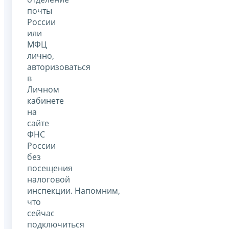
почты
России
или
МФЦ
лично,
авторизоваться
в
Личном
кабинете
на
сайте
ФНС
России
без
посещения
налоговой
инспекции. Напомним,
что
сейчас
подключиться