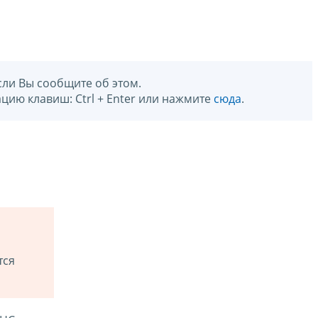
сли Вы сообщите об этом.
цию клавиш: Ctrl + Enter или нажмите
сюда
.
тся