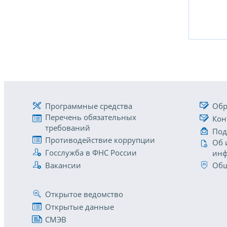
Программные средства
Обр
Перечень обязательных
Кон
требований
Под
Противодействие коррупции
Об 
Госслужба в ФНС России
инф
Вакансии
Общ
Открытое ведомство
Открытые данные
СМЭВ