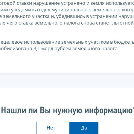
овой ставки нарушение устранено и земля используетс
димо уведомить отдел муниципального земельного конт
 земельного участка и, убедившись в устранении наруш
 чего ставка земельного налога снова станет льготной 
 нецелевое использование земельных участков в бюджет
обилизовано 3,1 млрд рублей земельного налога.
Нашли ли Вы нужную информацию
Нет
Да