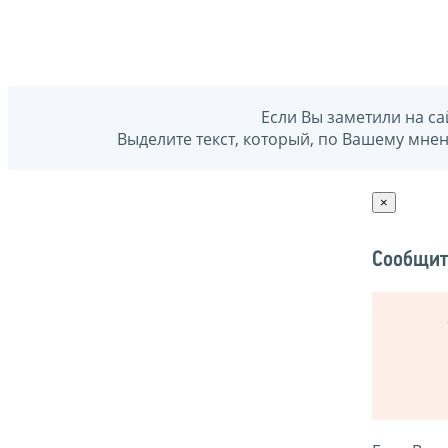
Если Вы заметили на са
Выделите текст, который, по Вашему мне
×
Сообщит