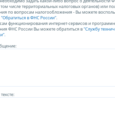
 необходимо задать какой-либо вопрос о деятельности 
в том числе территориальных налоговых органов) или по
ния по вопросам налогообложения - Вы можете восполь
м
"Обратиться в ФНС России"
.
сам функционирования интернет-сервисов и программн
ния ФНС России Вы можете обратиться в
"Службу техни
и".
бщение:
тексте: