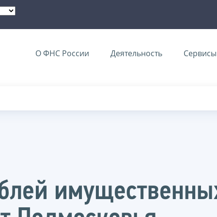
О ФНС России
Деятельность
Сервисы 
ублей имущественны