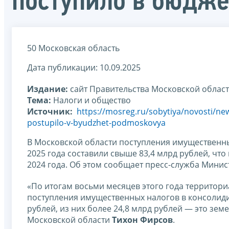
поступило в бюдже
50 Московская область
Дата публикации: 10.09.2025
Издание:
сайт Правительства Московской облас
Тема:
Налоги и общество
Источник:
https://mosreg.ru/sobytiya/novosti/n
postupilo-v-byudzhet-podmoskovya
В Московской области поступления имущественн
2025 года составили свыше 83,4 млрд рублей, чт
2024 года. Об этом сообщает пресс-служба Мини
«По итогам восьми месяцев этого года территор
поступления имущественных налогов в консолид
рублей, из них более 24,8 млрд рублей — это з
Московской области
Тихон Фирсов
.