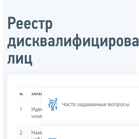
Реестр
дисквалифициров
лиц
№
ХАРАКТЕРИСТИКА
ЗНАЧЕНИЕ ХАРАКТЕРИСТИК
Часто задаваемые вопросы
1
Идентификационный
7707329152-registerd
номер
2
Наименование
Реестр дисквалифи