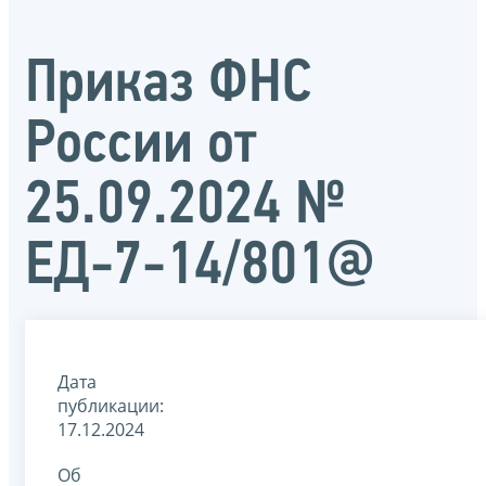
Приказ ФНС
России от
25.09.2024 №
ЕД-7-14/801@
Дата
публикации:
17.12.2024
Об