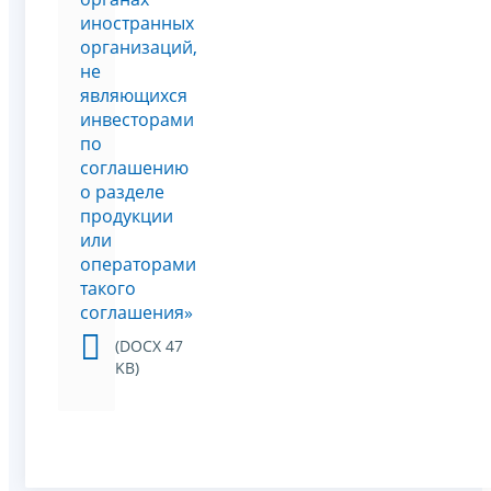
иностранных
организаций,
не
являющихся
инвесторами
по
соглашению
о разделе
продукции
или
операторами
такого
соглашения»
(DOCX 47
KB)