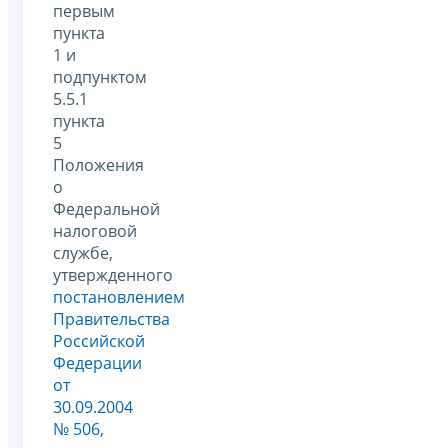
первым
пункта
1 и
подпунктом
5.5.1
пункта
5
Положения
о
Федеральной
налоговой
службе,
утвержденного
постановлением
Правительства
Российской
Федерации
от
30.09.2004
№ 506
,