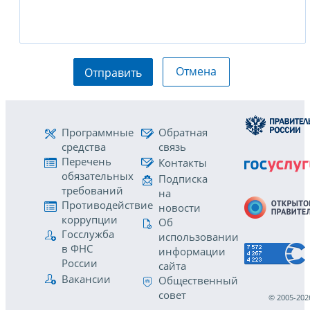
Отмена
Отправить
Программные
Обратная
средства
связь
Перечень
Контакты
обязательных
Подписка
требований
на
Противодействие
новости
коррупции
Об
Госслужба
использовании
в ФНС
информации
России
сайта
Вакансии
Общественный
совет
© 2005-202