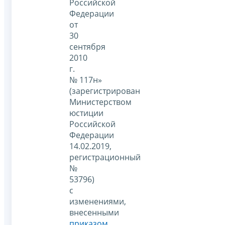
Российской
Федерации
от
30
сентября
2010
г.
№ 117н»
(зарегистрирован
Министерством
юстиции
Российской
Федерации
14.02.2019,
регистрационный
№
53796)
с
изменениями,
внесенными
приказом