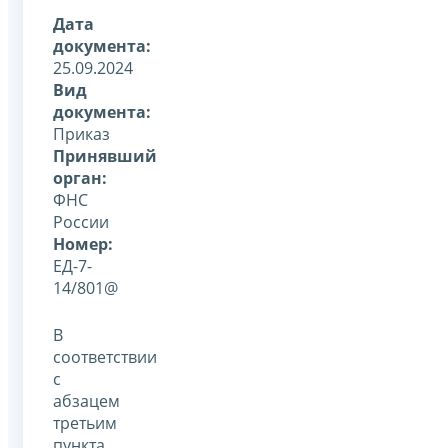
Дата
документа:
25.09.2024
Вид
документа:
Приказ
Принявший
орган:
ФНС
России
Номер:
ЕД-7-
14/801@
В
соответствии
с
абзацем
третьим
пункта