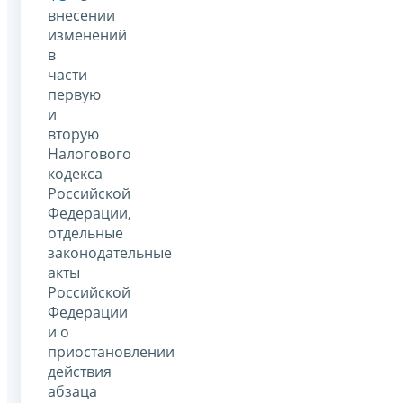
внесении
изменений
в
части
первую
и
вторую
Налогового
кодекса
Российской
Федерации,
отдельные
законодательные
акты
Российской
Федерации
и о
приостановлении
действия
абзаца