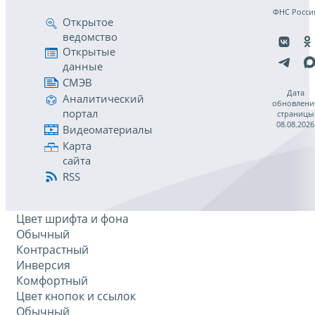
ФНС Росси
Открытое
ведомство
Открытые
данные
СМЭВ
Дата
Аналитический
обновлени
портал
страницы
08.08.2026
Видеоматериалы
Карта
сайта
RSS
Цвет шрифта и фона
Обычный
Контрастный
Инверсия
Комфортный
Цвет кнопок и ссылок
Обычный