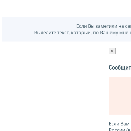
Если Вы заметили на са
Выделите текст, который, по Вашему мне
×
Сообщит
Если Вам
России (