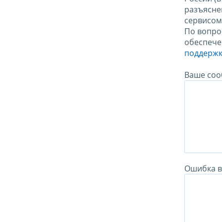
разъясне
сервисо
По вопро
обеспече
поддержк
Ваше соо
Ошибка в 