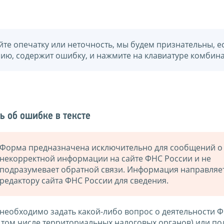
йте опечатку или неточность, мы будем признательны, е
нию, содержит ошибку, и нажмите на клавиатуре комбина
ь об ошибке в тексте
Форма предназначена исключительно для сообщений о
некорректной информации на сайте ФНС России и не
подразумевает обратной связи. Информация направляе
редактору сайта ФНС России для сведения.
 необходимо задать какой-либо вопрос о деятельности 
в том числе территориальных налоговых органов) или по