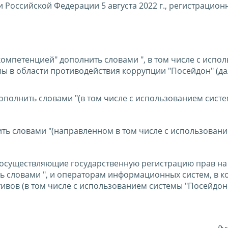
 Российской Федерации 5 августа 2022 г., регистрацио
с компетенцией" дополнить словами ", в том числе с исп
 в области противодействия коррупции "Посейдон" (да
дополнить словами "(в том числе с использованием сист
нить словами "(направленном в том числе с использован
ны, осуществляющие государственную регистрацию прав на
ь словами ", и операторам информационных систем, в к
вов (в том числе с использованием системы "Посейдон"