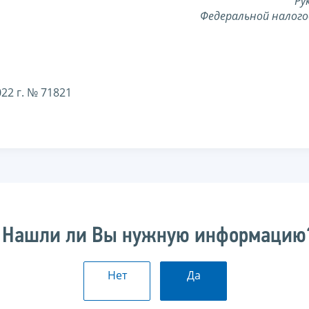
Ру
Федеральной налого
22 г. № 71821
Нашли ли Вы нужную информацию
Нет
Да