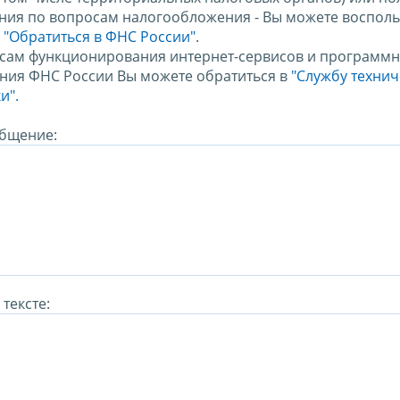
ния по вопросам налогообложения - Вы можете восполь
м
"Обратиться в ФНС России"
.
сам функционирования интернет-сервисов и программн
ния ФНС России Вы можете обратиться в
"Службу техни
и".
бщение:
тексте: