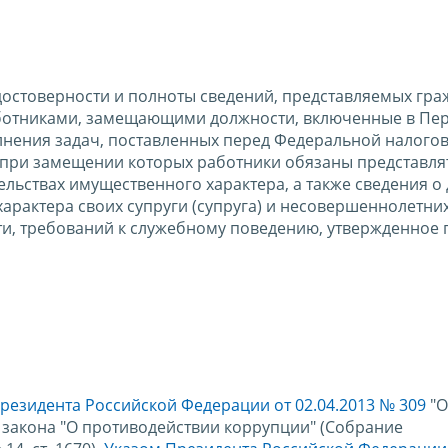
остоверности и полноты сведений, представляемых гра
ботниками, замещающими должности, включенные в Пе
лнения задач, поставленных перед Федеральной налого
 при замещении которых работники обязаны представля
ельствах имущественного характера, а также сведения о 
арактера своих супруги (супруга) и несовершеннолетних
, требований к служебному поведению, утвержденное
резидента Российской Федерации от 02.04.2013 № 309
"О
закона "О противодействии коррупции" (Собрание