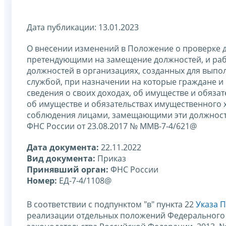
Дата публикации: 13.01.2023
О внесении изменений в Положение о проверке д
претендующими на замещение должностей, и ра
должностей в организациях, созданных для выпо
службой, при назначении на которые граждане и
сведения о своих доходах, об имуществе и обязат
об имуществе и обязательствах имущественного х
соблюдения лицами, замещающими эти должности
ФНС России от 23.08.2017 № ММВ-7-4/621@
Дата документа:
22.11.2022
Вид документа:
Приказ
Принявший орган:
ФНС России
Номер:
ЕД-7-4/1108@
В соответствии с подпунктом "в" пункта 22
Указа П
реализации отдельных положений Федерального 