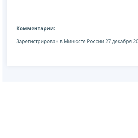
Комментарии:
Зарегистрирован в Минюсте России 27 декабря 20