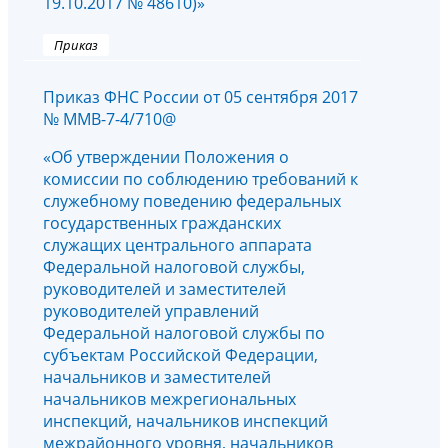
19.10.2017 № 48610)»
Приказ
Приказ ФНС России от 05 сентября 2017
№ ММВ-7-4/710@
«Об утверждении Положения о
комиссии по соблюдению требований к
служебному поведению федеральных
государственных гражданских
служащих центрального аппарата
Федеральной налоговой службы,
руководителей и заместителей
руководителей управлений
Федеральной налоговой службы по
субъектам Российской Федерации,
начальников и заместителей
начальников межрегиональных
инспекций, начальников инспекций
межрайонного уровня, начальников