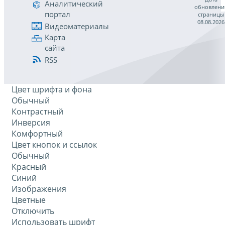
Аналитический
обновлени
портал
страницы
08.08.2026
Видеоматериалы
Карта
сайта
RSS
Цвет шрифта и фона
Обычный
Контрастный
Инверсия
Комфортный
Цвет кнопок и ссылок
Обычный
Красный
Синий
Изображения
Цветные
Отключить
Использовать шрифт