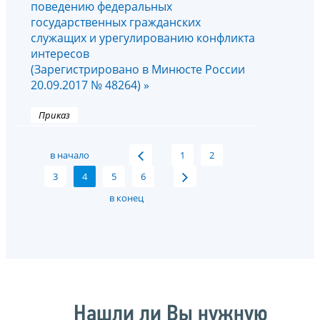
поведению федеральных
государственных гражданских
служащих и урегулированию конфликта
интересов
(Зарегистрировано в Минюсте России
20.09.2017 № 48264) »
Приказ
в начало
1
2
3
4
5
6
в конец
Нашли ли Вы нужную