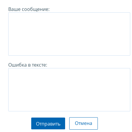
Ваше сообщение:
Ошибка в тексте:
Отмена
Отправить