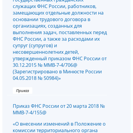
служащих ФНС России, работников,
замещающих отдельные должности на
основании трудового договора в
организациях, созданных для
выполнения задач, поставленных перед
ФНС России, а также за расходами их
супруг (супругов) и
несовершеннолетних детей,
утвержденный приказом ФНС России от
30.12.2015 № ММВ-7-4/706@
(Зарегистрировано в Минюсте России
04.05.2018 № 50984)»
Приказ
Приказ ФНС России от 20 марта 2018 №
ММВ-7-4/155@
«О внесении изменений в Положение о
комиссии территориального органа