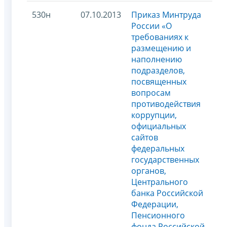
530н
07.10.2013
Приказ Минтруда
России «О
требованиях к
размещению и
наполнению
подразделов,
посвященных
вопросам
противодействия
коррупции,
официальных
сайтов
федеральных
государственных
органов,
Центрального
банка Российской
Федерации,
Пенсионного
фонда Российской