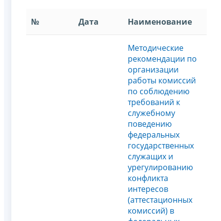
№
Дата
Наименование
Методические
рекомендации по
организации
работы комиссий
по соблюдению
требований к
служебному
поведению
федеральных
государственных
служащих и
урегулированию
конфликта
интересов
(аттестационных
комисcий) в