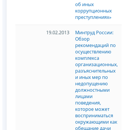
об иных
коррупционных
преступлениях»
19.02.2013
Минтруд России:
Обзор
рекомендаций по
осуществлению
комплекса
организационных,
разъяснительных
и иных мер по
недопущению
должностными
лицами
поведения,
которое может
восприниматься
окружающими как
обещание дачи