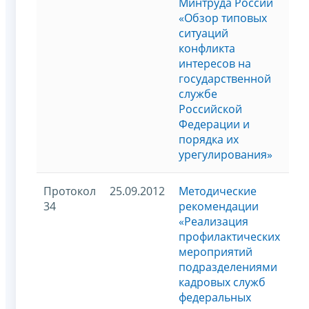
Минтруда России
«Обзор типовых
ситуаций
конфликта
интересов на
государственной
службе
Российской
Федерации и
порядка их
урегулирования»
Протокол
25.09.2012
Методические
34
рекомендации
«Реализация
профилактических
мероприятий
подразделениями
кадровых служб
федеральных