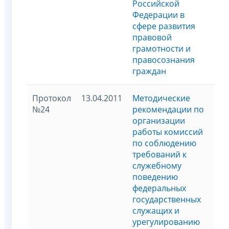
Российской
Федерации в
сфере развития
правовой
грамотности и
правосознания
граждан
Протокол
13.04.2011
Методические
№24
рекомендации по
организации
работы комиссий
по соблюдению
требований к
служебному
поведению
федеральных
государственных
служащих и
урегулированию