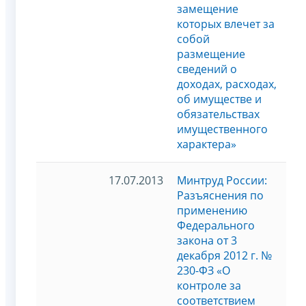
замещение
которых влечет за
собой
размещение
сведений о
доходах, расходах,
об имуществе и
обязательствах
имущественного
характера»
17.07.2013
Минтруд России:
Разъяснения по
применению
Федерального
закона от 3
декабря 2012 г. №
230-ФЗ «О
контроле за
соответствием