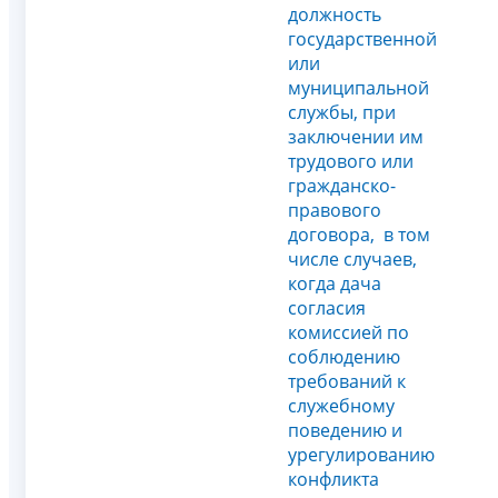
должность
государственной
или
муниципальной
службы, при
заключении им
трудового или
гражданско-
правового
договора, в том
числе случаев,
когда дача
согласия
комиссией по
соблюдению
требований к
служебному
поведению и
урегулированию
конфликта