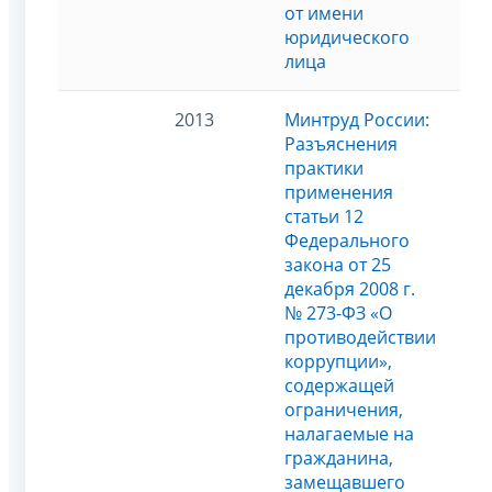
от имени
юридического
лица
2013
Минтруд России:
Разъяснения
практики
применения
статьи 12
Федерального
закона от 25
декабря 2008 г.
№ 273-ФЗ «О
противодействии
коррупции»,
содержащей
ограничения,
налагаемые на
гражданина,
замещавшего