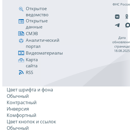
ФНС Росси
Открытое
ведомство
Открытые
данные
СМЭВ
Дата
Аналитический
обновлени
портал
страницы
18.08.2025
Видеоматериалы
Карта
сайта
RSS
Цвет шрифта и фона
Обычный
Контрастный
Инверсия
Комфортный
Цвет кнопок и ссылок
Обычный