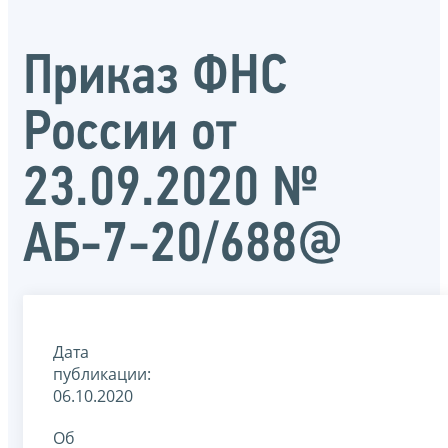
Приказ ФНС
России от
23.09.2020 №
АБ-7-20/688@
Дата
публикации:
06.10.2020
Об