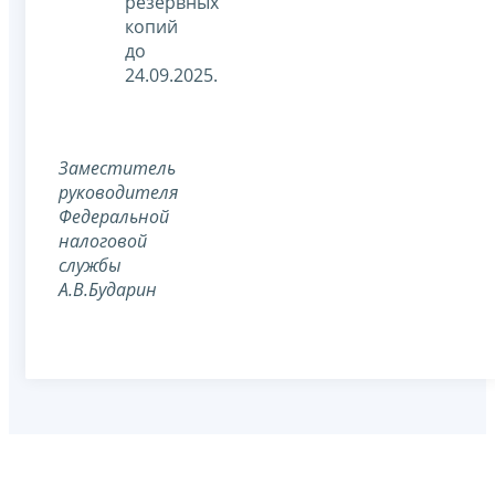
резервных
копий
до
24.09.2025.
Заместитель
руководителя
Федеральной
налоговой
службы
А.В.Бударин