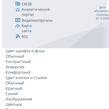
СМЭВ
Дата
Аналитический
обновлени
портал
страницы
24.12.2025
Видеоматериалы
Карта
сайта
RSS
Цвет шрифта и фона
Обычный
Контрастный
Инверсия
Комфортный
Цвет кнопок и ссылок
Обычный
Красный
Синий
Изображения
Цветные