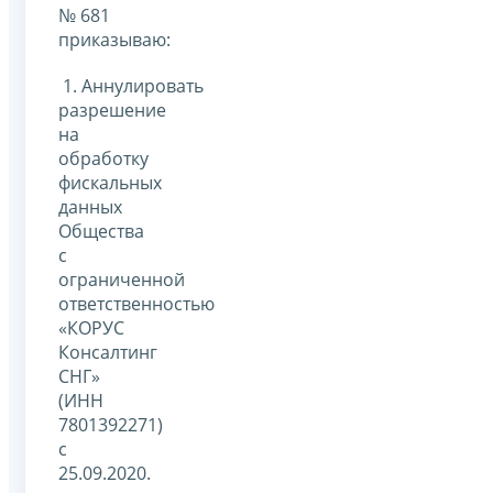
№ 681
приказываю:
1. Аннулировать
разрешение
на
обработку
фискальных
данных
Общества
с
ограниченной
ответственностью
«КОРУС
Консалтинг
СНГ»
(ИНН
7801392271)
с
25.09.2020.