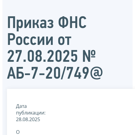
Приказ ФНС
России от
27.08.2025 №
АБ-7-20/749@
Дата
публикации:
28.08.2025
О