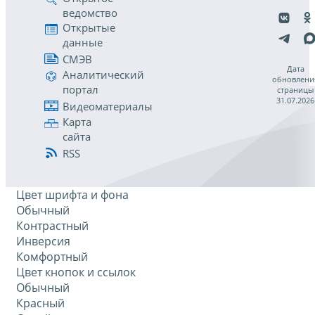
ведомство
Открытые
данные
СМЭВ
Дата
Аналитический
обновлени
портал
страницы
31.07.2026
Видеоматериалы
Карта
сайта
RSS
Цвет шрифта и фона
Обычный
Контрастный
Инверсия
Комфортный
Цвет кнопок и ссылок
Обычный
Красный