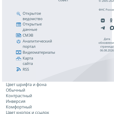
© 2005-202
ФНС Росси
Открытое
ведомство
Открытые
данные
СМЭВ
Дата
Аналитический
обновлени
портал
страницы
06.08.2026
Видеоматериалы
Карта
сайта
RSS
Цвет шрифта и фона
Обычный
Контрастный
Инверсия
Комфортный
Цвет кнопок и ссылок