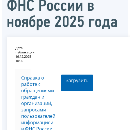
ФНС России в
ноябре 2025 года
Дата
публикации:
16.12.2025
10:02
Справка о
Загрузить
работе с
обращениями
граждан и
организаций,
запросами
пользователей
информацией
в ФНС России