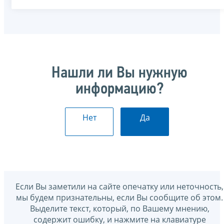
Нашли ли Вы нужную
информацию?
Нет
Да
Если Вы заметили на сайте опечатку или неточность,
мы будем признательны, если Вы сообщите об этом.
Выделите текст, который, по Вашему мнению,
содержит ошибку, и нажмите на клавиатуре