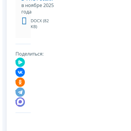
в ноябре 2025
года
DOCX (82
KB)
Поделиться: