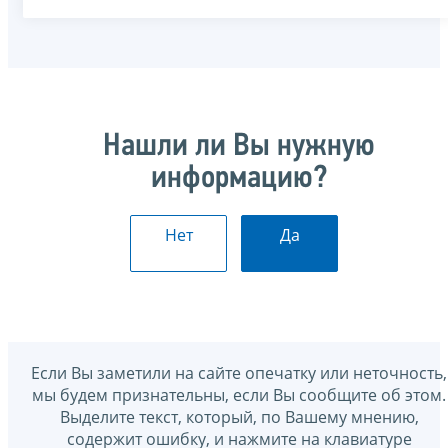
Нашли ли Вы нужную
информацию?
Нет
Да
Если Вы заметили на сайте опечатку или неточность,
мы будем признательны, если Вы сообщите об этом.
Выделите текст, который, по Вашему мнению,
содержит ошибку, и нажмите на клавиатуре