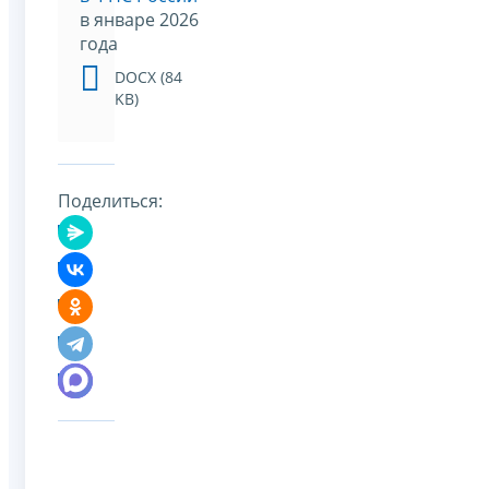
в январе 2026
года
DOCX (84
KB)
Поделиться: