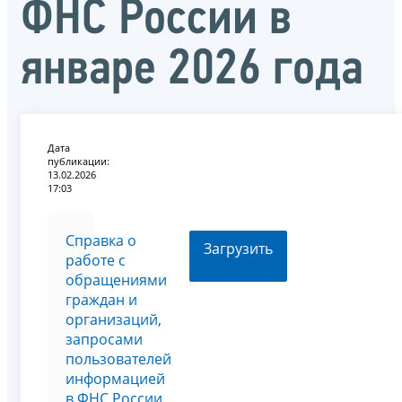
ФНС России в
январе 2026 года
Дата
публикации:
13.02.2026
17:03
Справка о
Загрузить
работе с
обращениями
граждан и
организаций,
запросами
пользователей
информацией
в ФНС России