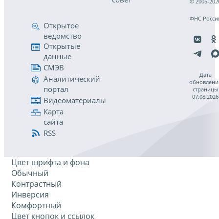
© 2005-202
ФНС Росси
Открытое
ведомство
Открытые
данные
СМЭВ
Дата
Аналитический
обновлени
портал
страницы
07.08.2026
Видеоматериалы
Карта
сайта
RSS
Цвет шрифта и фона
Обычный
Контрастный
Инверсия
Комфортный
Цвет кнопок и ссылок