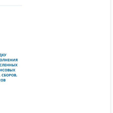
ДКУ
ПОЛНЕНИЯ
ИСЛЕННЫХ
АНСОВЫХ
 СБОРОВ,
СОВ