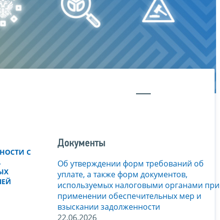
Документы
НОСТИ С
,
Об утверждении форм требований об
ЫХ
уплате, а также форм документов,
ЛЕЙ
используемых налоговыми органами при
применении обеспечительных мер и
взыскании задолженности
22.06.2026