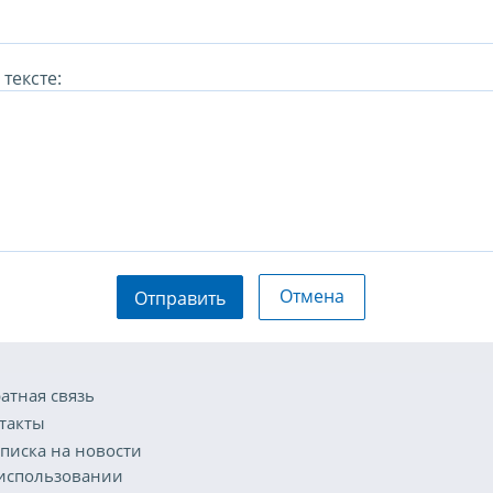
тексте:
Отмена
Отправить
атная связь
такты
писка на новости
использовании