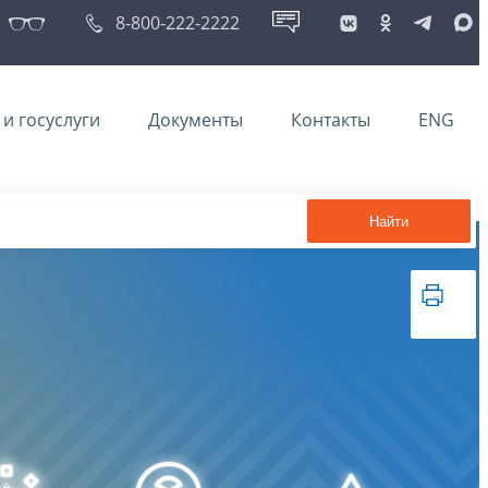
8-800-222-2222
и госуслуги
Документы
Контакты
ENG
Найти