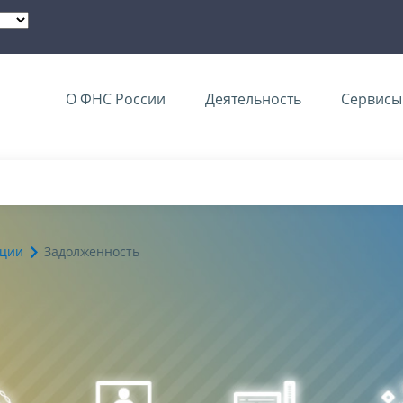
О ФНС России
Деятельность
Сервисы 
ации
Задолженность