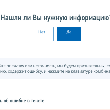
Нашли ли Вы нужную информацию
Нет
Да
йте опечатку или неточность, мы будем признательны, е
нию, содержит ошибку, и нажмите на клавиатуре комбина
ь об ошибке в тексте