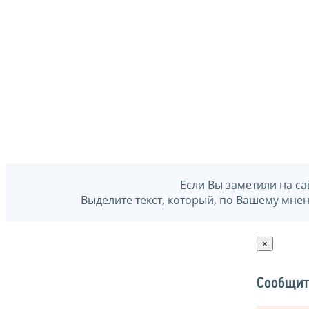
Если Вы заметили на са
Выделите текст, который, по Вашему мне
×
Сообщит