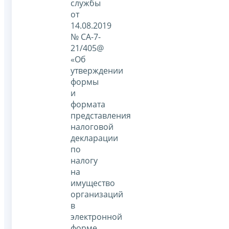
службы
от
14.08.2019
№ СА-7-
21/405@
«Об
утверждении
формы
и
формата
представления
налоговой
декларации
по
налогу
на
имущество
организаций
в
электронной
форме