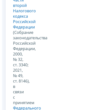
части
второй
Налогового
кодекса
Российской
Федерации
(Собрание
законодательства
Российской
Федерации,
2000,
№ 32,
ст. 3340;
2021,
№ 49,
ст. 8146),
в
связи
с
принятием
Федерального