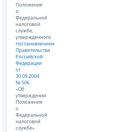
Положения
о
Федеральной
налоговой
службе,
утвержденного
постановлением
Правительства
Российской
Федерации
от
30.09.2004
№ 506
«Об
утверждении
Положения
о
Федеральной
налоговой
службе»