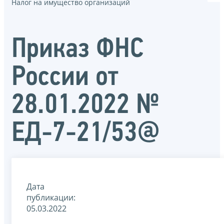
Налог на имущество организаций
Приказ ФНС
России от
28.01.2022 №
ЕД-7-21/53@
Дата
публикации:
05.03.2022