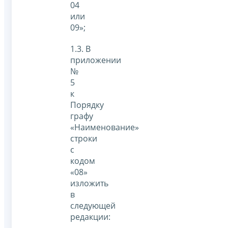
04
или
09»;
1.3. В
приложении
№
5
к
Порядку
графу
«Наименование»
строки
с
кодом
«08»
изложить
в
следующей
редакции: