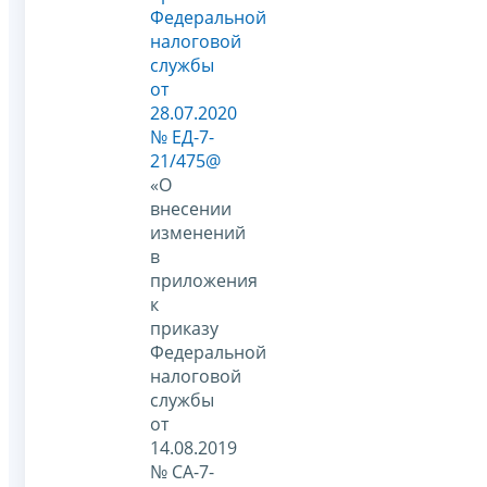
Федеральной
налоговой
службы
от
28.07.2020
№ ЕД-7-
21/475@
«О
внесении
изменений
в
приложения
к
приказу
Федеральной
налоговой
службы
от
14.08.2019
№ СА-7-