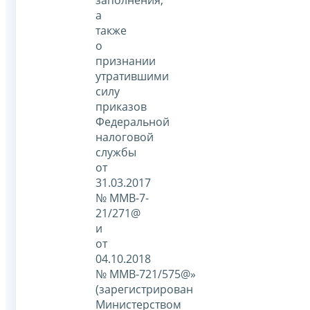
заполнения,
а
также
о
признании
утратившими
силу
приказов
Федеральной
налоговой
службы
от
31.03.2017
№ ММВ-7-
21/271@
и
от
04.10.2018
№ ММВ-721/575@»
(зарегистрирован
Министерством