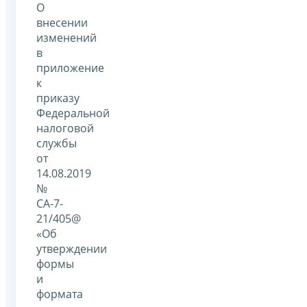
О
внесении
изменений
в
приложение
к
приказу
Федеральной
налоговой
службы
от
14.08.2019
№
СА-7-
21/405@
«Об
утверждении
формы
и
формата