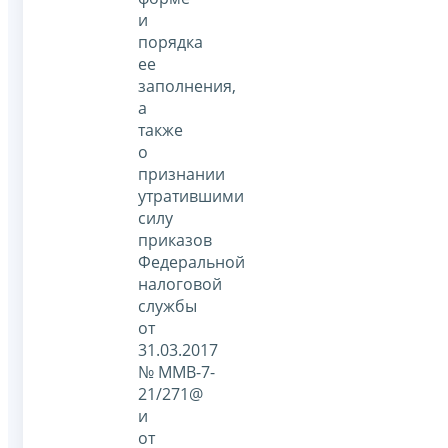
и
порядка
ее
заполнения,
а
также
о
признании
утратившими
силу
приказов
Федеральной
налоговой
службы
от
31.03.2017
№ ММВ-7-
21/271@
и
от