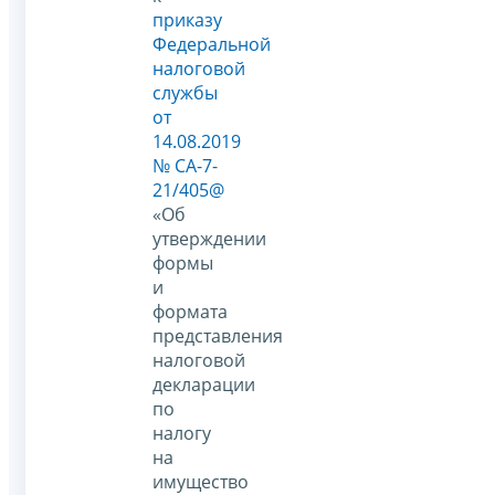
приказу
Федеральной
налоговой
службы
от
14.08.2019
№ СА-7-
21/405@
«Об
утверждении
формы
и
формата
представления
налоговой
декларации
по
налогу
на
имущество