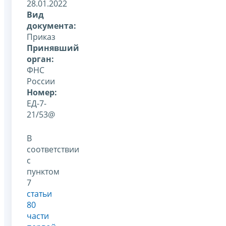
28.01.2022
Вид
документа:
Приказ
Принявший
орган:
ФНС
России
Номер:
ЕД-7-
21/53@
В
соответствии
с
пунктом
7
статьи
80
части