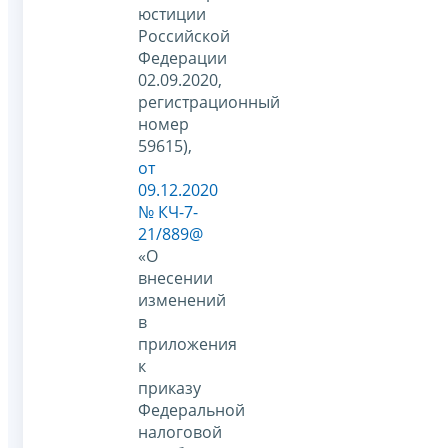
юстиции
Российской
Федерации
02.09.2020,
регистрационный
номер
59615),
от
09.12.2020
№ КЧ-7-
21/889@
«О
внесении
изменений
в
приложения
к
приказу
Федеральной
налоговой