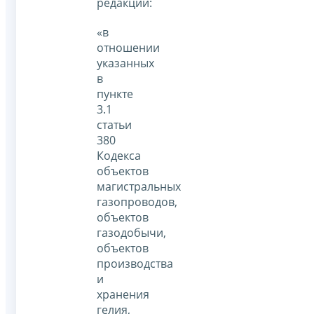
редакции:
«в
отношении
указанных
в
пункте
3.1
статьи
380
Кодекса
объектов
магистральных
газопроводов,
объектов
газодобычи,
объектов
производства
и
хранения
гелия,