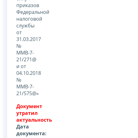
приказов
Федеральной
налоговой
службы
от
31.03.2017
№
ММВ-7-
21/271@
и от
04.10.2018
№
ММВ-7-
21/575@»
Документ
утратил
актуальность
Дата
документа: