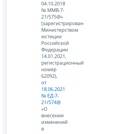
04.10.2018
№ ММВ-7-
21/575@»
(зарегистрирован
Министерством
юстиции
Российской
Федерации
14.01.2021,
регистрационный
номер
62092),
от
18.06.2021
№ ЕД-7-
21/574@
«О
внесении
изменений
в