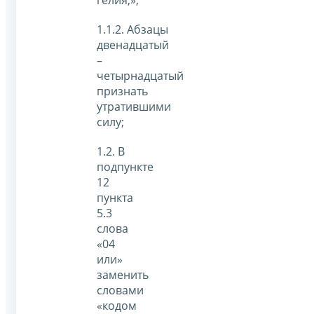
гелия;»;
1.1.2. Абзацы
двенадцатый
–
четырнадцатый
признать
утратившими
силу;
1.2. В
подпункте
12
пункта
5.3
слова
«04
или»
заменить
словами
«кодом