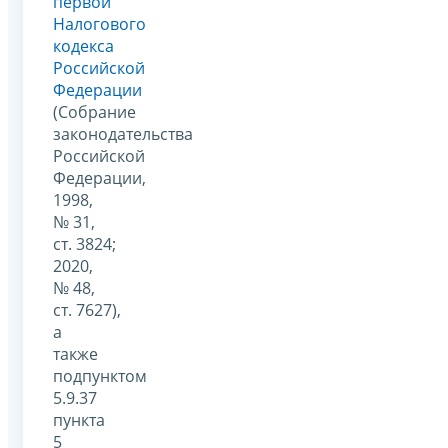
первой
Налогового
кодекса
Российской
Федерации
(Собрание
законодательства
Российской
Федерации,
1998,
№ 31,
ст. 3824;
2020,
№ 48,
ст. 7627),
а
также
подпунктом
5.9.37
пункта
5