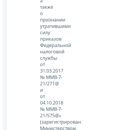
а
также
о
признании
утратившими
силу
приказов
Федеральной
налоговой
службы
от
31.03.2017
№ ММВ-7-
21/271@
и
от
04.10.2018
№ ММВ-7-
21/575@»
(зарегистрирован
Министерством