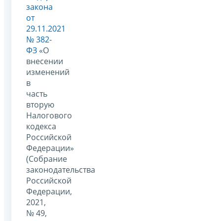
закона
от
29.11.2021
№ 382-
ФЗ
«О
внесении
изменений
в
часть
вторую
Налогового
кодекса
Российской
Федерации»
(Собрание
законодательства
Российской
Федерации,
2021,
№ 49,