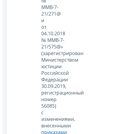
№
ММВ-7-
21/271@
и
от
04.10.2018
№ ММВ-7-
21/575@»
(зарегистрирован
Министерством
юстиции
Российской
Федерации
30.09.2019,
регистрационный
номер
56085)
с
изменениями,
внесенными
приказами