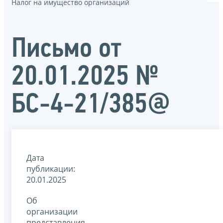
Налог на имущество организаций
Письмо от
20.01.2025 №
БС-4-21/385@
Дата
публикации:
20.01.2025
Об
организации
представления