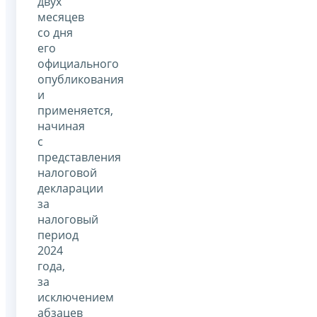
двух
месяцев
со дня
его
официального
опубликования
и
применяется,
начиная
с
представления
налоговой
декларации
за
налоговый
период
2024
года,
за
исключением
абзацев