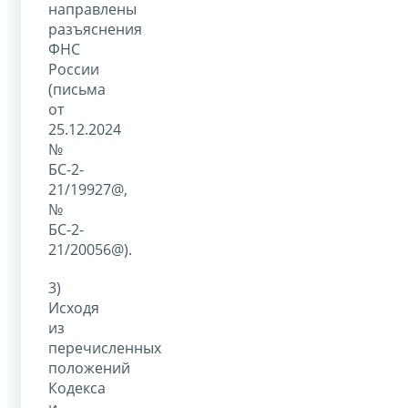
направлены
разъяснения
ФНС
России
(письма
от
25.12.2024
№
БС-2-
21/19927@,
№
БС-2-
21/20056@).
3)
Исходя
из
перечисленных
положений
Кодекса