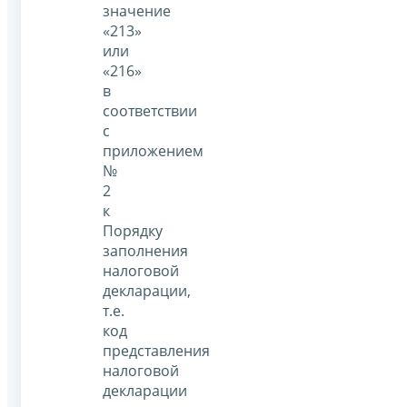
значение
«213»
или
«216»
в
соответствии
с
приложением
№
2
к
Порядку
заполнения
налоговой
декларации,
т.е.
код
представления
налоговой
декларации