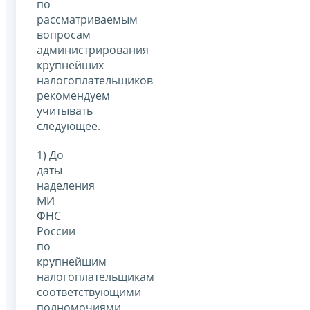
по
рассматриваемым
вопросам
администрирования
крупнейших
налогоплательщиков
рекомендуем
учитывать
следующее.
1) До
даты
наделения
МИ
ФНС
России
по
крупнейшим
налогоплательщикам
соответствующими
полномочиями