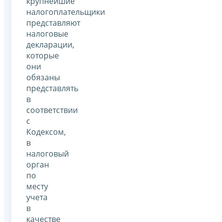
крупнейшие
налогоплательщики
представляют
налоговые
декларации,
которые
они
обязаны
представлять
в
соответствии
с
Кодексом,
в
налоговый
орган
по
месту
учета
в
качестве