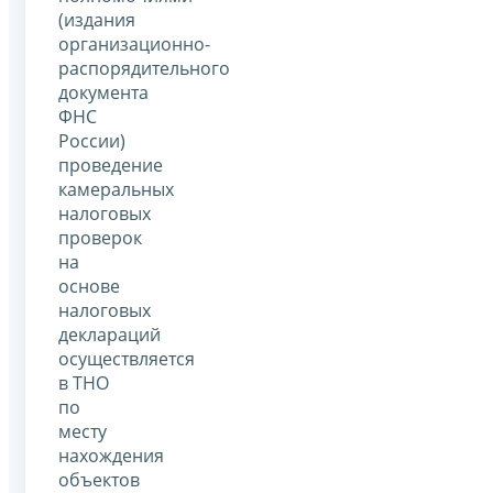
(издания
организационно-
распорядительного
документа
ФНС
России)
проведение
камеральных
налоговых
проверок
на
основе
налоговых
деклараций
осуществляется
в ТНО
по
месту
нахождения
объектов