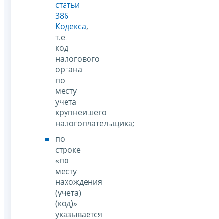
статьи
386
Кодекса
,
т.е.
код
налогового
органа
по
месту
учета
крупнейшего
налогоплательщика;
по
строке
«по
месту
нахождения
(учета)
(код)»
указывается