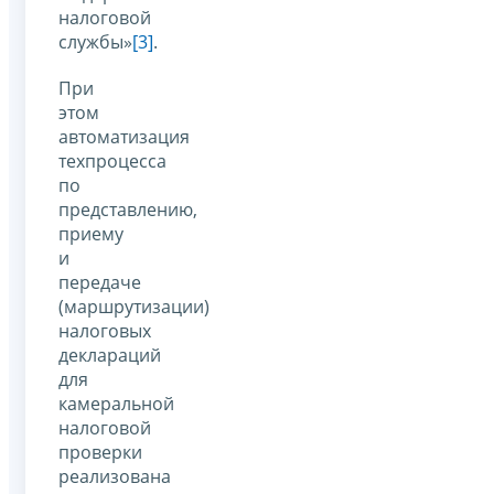
налоговой
службы»
[3]
.
При
этом
автоматизация
техпроцесса
по
представлению,
приему
и
передаче
(маршрутизации)
налоговых
деклараций
для
камеральной
налоговой
проверки
реализована