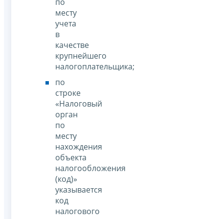
по
месту
учета
в
качестве
крупнейшего
налогоплательщика;
по
строке
«Налоговый
орган
по
месту
нахождения
объекта
налогообложения
(код)»
указывается
код
налогового