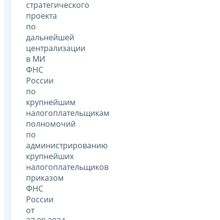
стратегического
проекта
по
дальнейшей
централизации
в МИ
ФНС
России
по
крупнейшим
налогоплательщикам
полномочий
по
администрированию
крупнейших
налогоплательщиков
приказом
ФНС
России
от