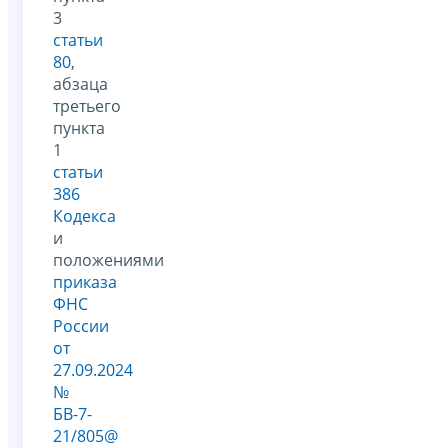
3
статьи
80
,
абзаца
третьего
пункта
1
статьи
386
Кодекса
и
положениями
приказа
ФНС
России
от
27.09.2024
№
БВ-7-
21/805@