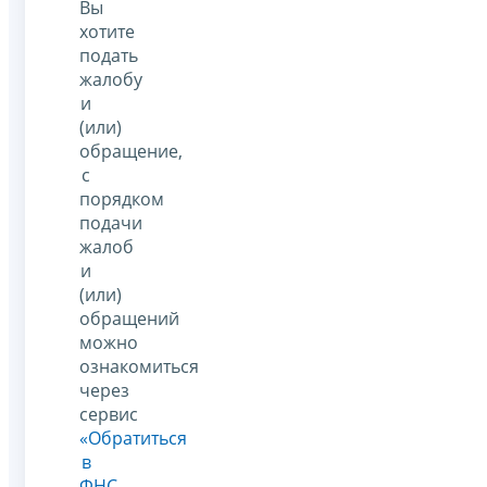
Вы
хотите
подать
жалобу
и
(или)
обращение,
с
порядком
подачи
жалоб
и
(или)
обращений
можно
ознакомиться
через
сервис
«Обратиться
в
ФНС