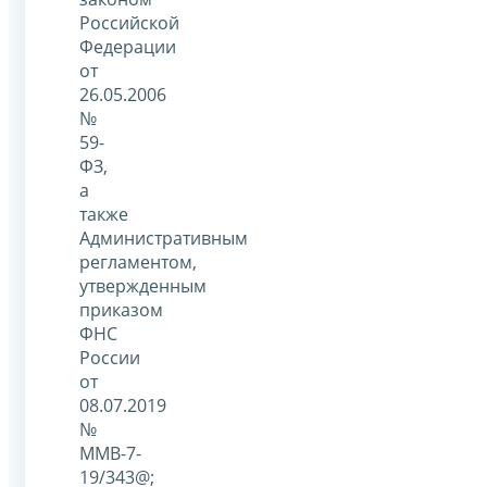
Российской
Федерации
от
26.05.2006
№
59-
ФЗ,
а
также
Административным
регламентом,
утвержденным
приказом
ФНС
России
от
08.07.2019
№
ММВ-7-
19/343@;