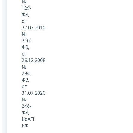
№
129-
ФЗ,
от
27.07.2010
№
210-
ФЗ,
от
26.12.2008
№
294-
ФЗ,
от
31.07.2020
№
248-
ФЗ,
КоАП
РФ.