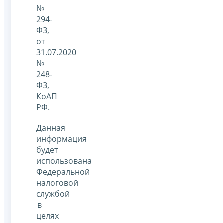
№
294-
ФЗ,
от
31.07.2020
№
248-
ФЗ,
КоАП
РФ.
Данная
информация
будет
использована
Федеральной
налоговой
службой
в
целях