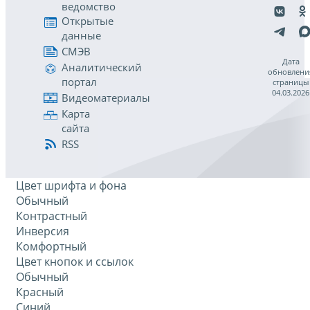
ведомство
Открытые
данные
СМЭВ
Дата
Аналитический
обновлени
портал
страницы
04.03.2026
Видеоматериалы
Карта
сайта
RSS
Цвет шрифта и фона
Обычный
Контрастный
Инверсия
Комфортный
Цвет кнопок и ссылок
Обычный
Красный
Синий