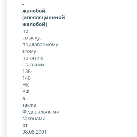
-
жалобой
(апелляционной
жалобой)
по
смыслу,
придаваемому
этому
понятию
статьями
138-
140
НК
РФ,
а
также
Федеральными
законами
от
08.08.2001