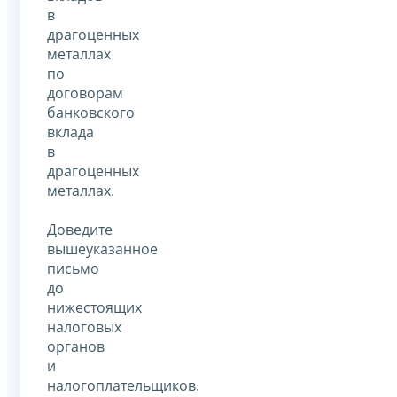
в
драгоценных
металлах
по
договорам
банковского
вклада
в
драгоценных
металлах.
Доведите
вышеуказанное
письмо
до
нижестоящих
налоговых
органов
и
налогоплательщиков.