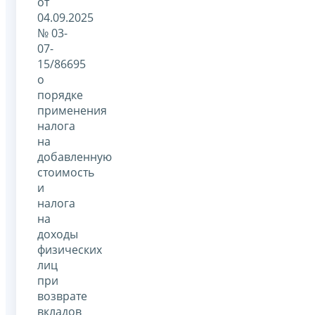
от
04.09.2025
№ 03-
07-
15/86695
о
порядке
применения
налога
на
добавленную
стоимость
и
налога
на
доходы
физических
лиц
при
возврате
вкладов