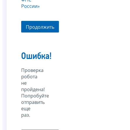
России»
Продолжить
Ошибка!
Проверка
робота
не
пройдена!
Попробуйте
отправить
еще
раз.