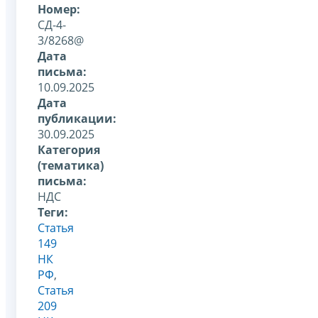
Номер:
СД-4-
3/8268@
Дата
письма:
10.09.2025
Дата
публикации:
30.09.2025
Категория
(тематика)
письма:
НДС
Теги:
Статья
149
НК
РФ
,
Статья
209