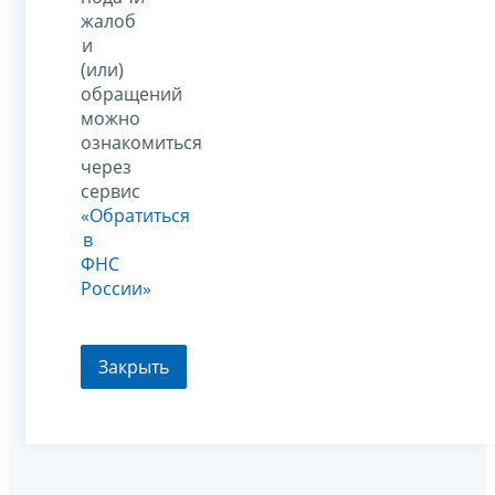
жалоб
и
(или)
обращений
можно
ознакомиться
через
сервис
«Обратиться
в
ФНС
России»
Закрыть