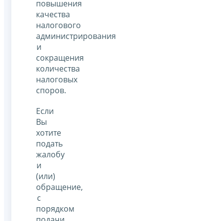
повышения
качества
налогового
администрирования
и
сокращения
количества
налоговых
споров.
Если
Вы
хотите
подать
жалобу
и
(или)
обращение,
с
порядком
подачи