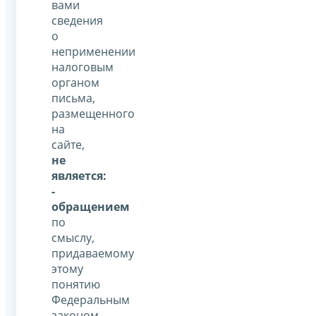
вами
сведения
о
неприменении
налоговым
органом
письма,
размещенного
на
сайте,
не
является:
-
обращением
по
смыслу,
придаваемому
этому
понятию
Федеральным
законом