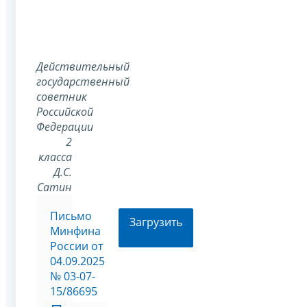
Действительный
государственный
советник
Российской
Федерации
2
класса
Д.С.
Сатин
Письмо
Загрузить
Минфина
России от
04.09.2025
№ 03-07-
15/86695