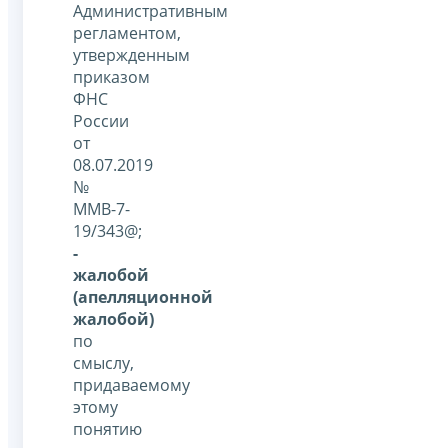
Административным
регламентом,
утвержденным
приказом
ФНС
России
от
08.07.2019
№
ММВ-7-
19/343@;
-
жалобой
(апелляционной
жалобой)
по
смыслу,
придаваемому
этому
понятию