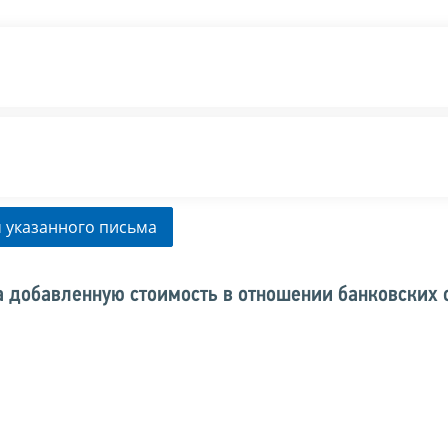
 указанного письма
на добавленную стоимость в отношении банковских