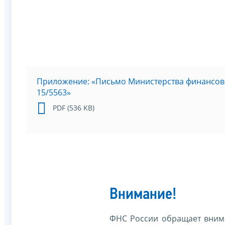
Приложение: «Письмо Министерства финансов Р
15/5563»
PDF (536 KB)
Внимание!
ФНС России обращает внима