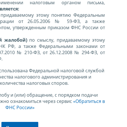
именении налоговым органом письма,
вляется:
 придаваемому этому понятию Федеральным
ерации от 26.05.2006 № 59-ФЗ, а также
нтом, утвержденным приказом ФНС России от
й жалобой)
по смыслу, придаваемому этому
 НК РФ, а также Федеральными законами от
07.2010 № 210-ФЗ, от 26.12.2008 № 294-ФЗ, от
Ф.
спользована Федеральной налоговой службой
чества налогового администрирования и
количества налоговых споров.
лобу и (или) обращение, с порядком подачи
ожно ознакомиться через сервис
«Обратиться в
ФНС России»