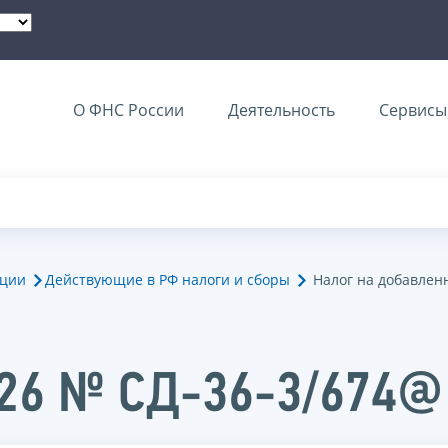
О ФНС России
Деятельность
Сервисы 
ации
Действующие в РФ налоги и сборы
Налог на добавлен
026 № СД-36-3/674@