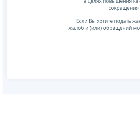
в целях повышения ка
сокращения 
Если Вы хотите подать жа
жалоб и (или) обращений м