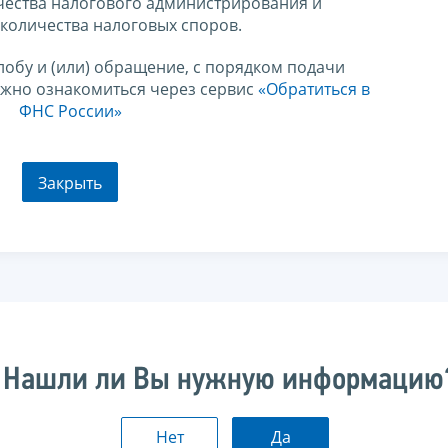
чества налогового администрирования и
количества налоговых споров.
лобу и (или) обращение, с порядком подачи
ожно ознакомиться через сервис
«Обратиться в
ФНС России»
Закрыть
Нашли ли Вы нужную информацию
Нет
Да