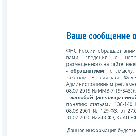
Ваше сообщение о
ФНС России обращает внима
вами сведения о непр
размещенного на сайте,
не я
- обращением
по смыслу,
законом Российской Фед
Административным регламе
08.07.2019 № ММВ-7-19/343@;
- жалобой (апелляционно
понятию статьями 138-140
08.08.2001 № 129-ФЗ, от 27.
31.07.2020 № 248-ФЗ, КоАП Р
Данная информация будет и