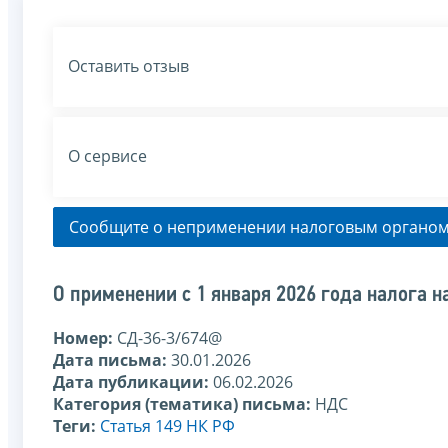
Оставить отзыв
О сервисе
Сообщите о неприменении налоговым органом
О применении с 1 января 2026 года налога 
Номер:
СД-36-3/674@
Дата письма:
30.01.2026
Дата публикации:
06.02.2026
Категория (тематика) письма:
НДС
Теги:
Статья 149 НК РФ