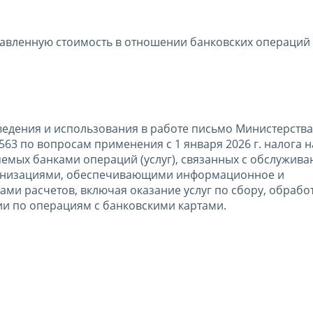
обавленную стоимость в отношении банковских операций
ведения и использования в работе письмо Министерств
563 по вопросам применения с 1 января 2026 г. налога н
емых банками операций (услуг), связанных с обслужив
рганизациями, обеспечивающими информационное и
ми расчетов, включая оказание услуг по сбору, обработ
и по операциям с банковскими картами.