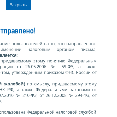
Закрыть
тправлено!
ние пользователей на то, что направленные
именении налоговым органом письма,
вляется:
 придаваемому этому понятию Федеральным
ерации от 26.05.2006 № 59-ФЗ, а также
нтом, утвержденным приказом ФНС России от
й жалобой)
по смыслу, придаваемому этому
 НК РФ, а также Федеральными законами от
07.2010 № 210-ФЗ, от 26.12.2008 № 294-ФЗ, от
Ф.
спользована Федеральной налоговой службой