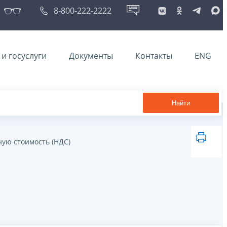
8-800-222-2222
и госуслуги
Документы
Контакты
ENG
Найти
ную стоимость (НДС)