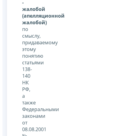
-
жалобой
(апелляционной
жалобой)
по
смыслу,
придаваемому
этому
понятию
статьями
138-
140
НК
РФ,
а
также
Федеральными
законами
от
08.08.2001
№