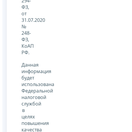
294-
ФЗ,
от
31.07.2020
№
248-
ФЗ,
КоАП
РФ.
Данная
информация
будет
использована
Федеральной
налоговой
службой
в
целях
повышения
качества