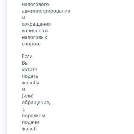
налогового
администрирования
и
сокращения
количества
налоговых
споров.
Если
Вы
хотите
подать
жалобу
и
(или)
обращение,
с
порядком
подачи
жалоб