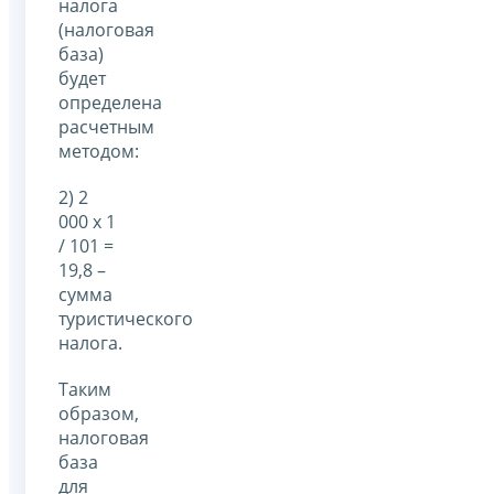
налога
(налоговая
база)
будет
определена
расчетным
методом:
2) 2
000 х 1
/ 101 =
19,8 –
сумма
туристического
налога.
Таким
образом,
налоговая
база
для