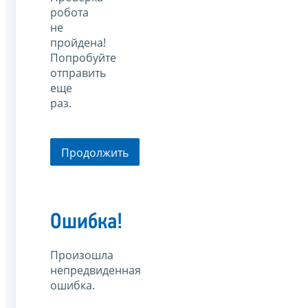
робота
не
пройдена!
Попробуйте
отправить
еще
раз.
Продолжить
Ошибка!
Произошла
непредвиденная
ошибка.