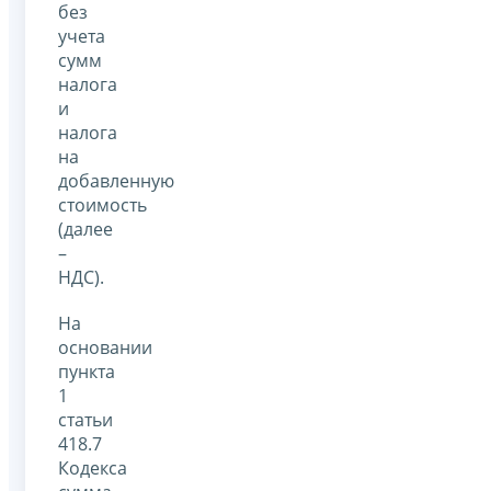
без
учета
сумм
налога
и
налога
на
добавленную
стоимость
(далее
–
НДС).
На
основании
пункта
1
статьи
418.7
Кодекса