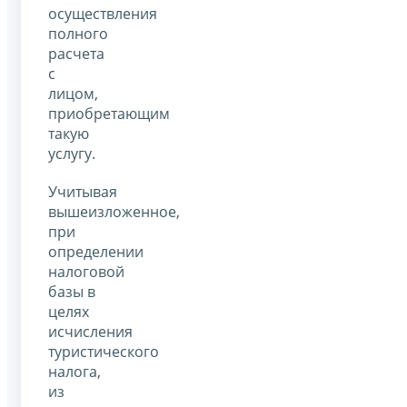
осуществления
полного
расчета
с
лицом,
приобретающим
такую
услугу.
Учитывая
вышеизложенное,
при
определении
налоговой
базы в
целях
исчисления
туристического
налога,
из