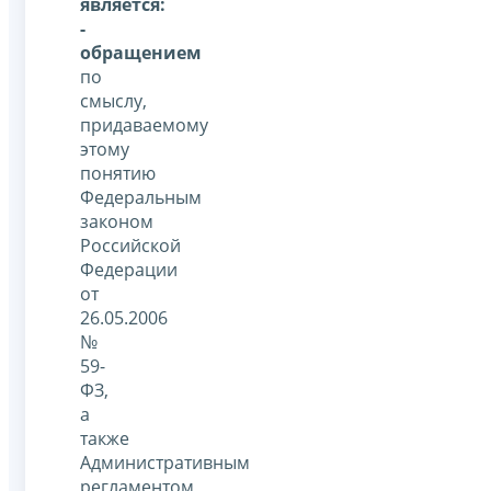
является:
-
обращением
по
смыслу,
придаваемому
этому
понятию
Федеральным
законом
Российской
Федерации
от
26.05.2006
№
59-
ФЗ,
а
также
Административным
регламентом,