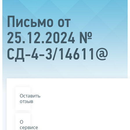
Письмо от
25.12.2024 №
СД-4-3/14611@
Оставить
отзыв
О
сервисе