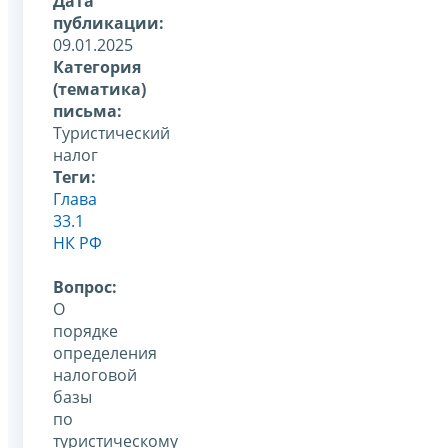
Дата
публикации:
09.01.2025
Категория
(тематика)
письма:
Туристический
налог
Теги:
Глава
33.1
НК РФ
Вопрос:
О
порядке
определения
налоговой
базы
по
туристическому