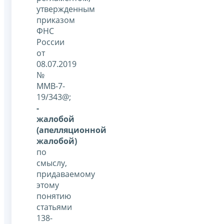
утвержденным
приказом
ФНС
России
от
08.07.2019
№
ММВ-7-
19/343@;
-
жалобой
(апелляционной
жалобой)
по
смыслу,
придаваемому
этому
понятию
статьями
138-