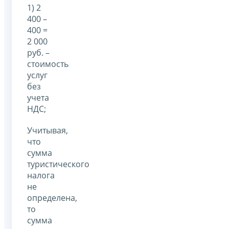
1) 2
400 –
400 =
2 000
руб. –
стоимость
услуг
без
учета
НДС;
Учитывая,
что
сумма
туристического
налога
не
определена,
то
сумма