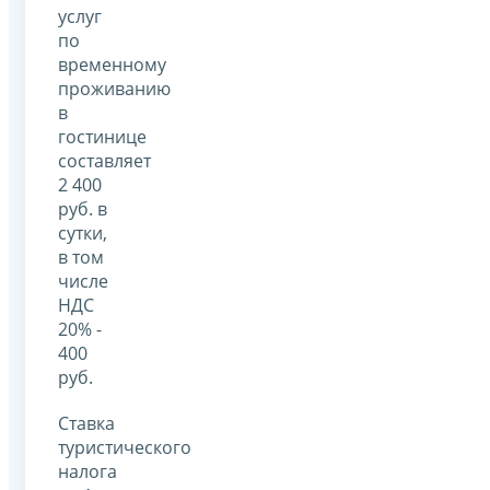
услуг
по
временному
проживанию
в
гостинице
составляет
2 400
руб. в
сутки,
в том
числе
НДС
20% -
400
руб.
Ставка
туристического
налога