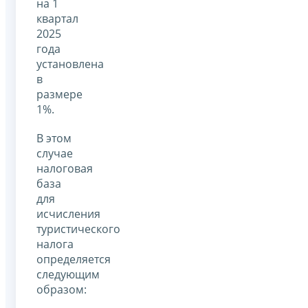
на 1
квартал
2025
года
установлена
в
размере
1%.
В этом
случае
налоговая
база
для
исчисления
туристического
налога
определяется
следующим
образом: