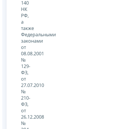
140
НК
РФ,
а
также
Федеральными
законами
от
08.08.2001
№
129-
ФЗ,
от
27.07.2010
№
210-
ФЗ,
от
26.12.2008
№