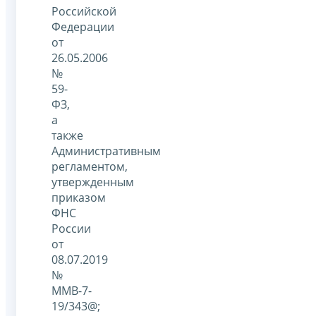
Российской
Федерации
от
26.05.2006
№
59-
ФЗ,
а
также
Административным
регламентом,
утвержденным
приказом
ФНС
России
от
08.07.2019
№
ММВ-7-
19/343@;