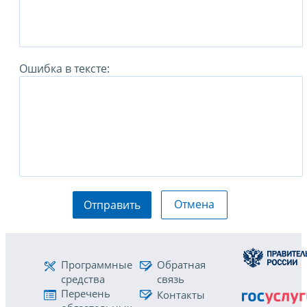
Ошибка в тексте:
Отмена
Отправить
Программные
Обратная
средства
связь
Перечень
Контакты