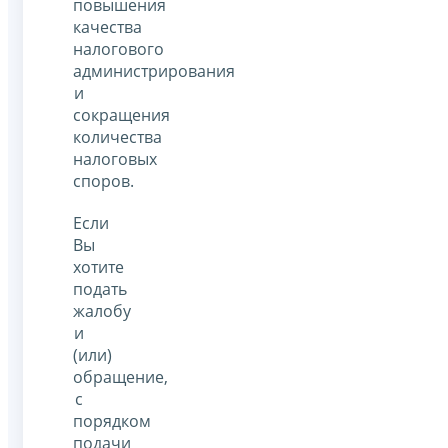
повышения
качества
налогового
администрирования
и
сокращения
количества
налоговых
споров.
Если
Вы
хотите
подать
жалобу
и
(или)
обращение,
с
порядком
подачи