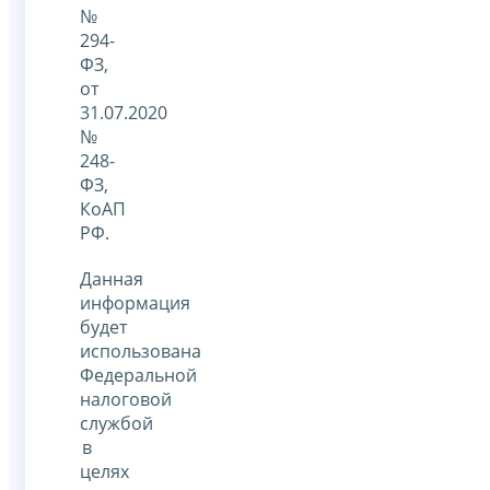
№
294-
ФЗ,
от
31.07.2020
№
248-
ФЗ,
КоАП
РФ.
Данная
информация
будет
использована
Федеральной
налоговой
службой
в
целях