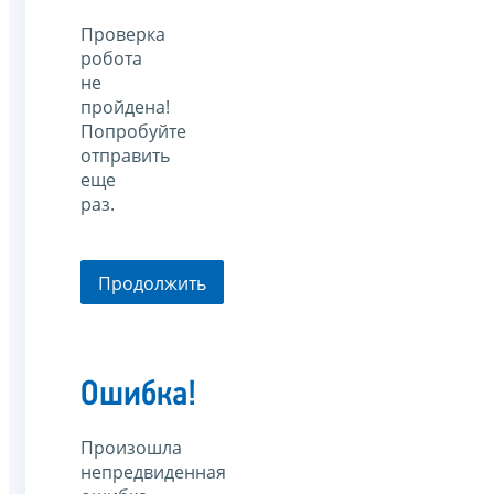
Проверка
робота
не
пройдена!
Попробуйте
отправить
еще
раз.
Продолжить
Ошибка!
Произошла
непредвиденная