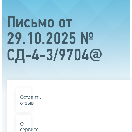
Письмо от
29.10.2025 №
СД-4-3/9704@
Оставить
отзыв
О
сервисе