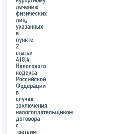
курортному
лечению
физических
лиц,
указанных
в
пункте
2
статьи
418.4
Налогового
кодекса
Российской
Федерации
в
случае
заключения
налогоплательщиком
договора
с
третьим