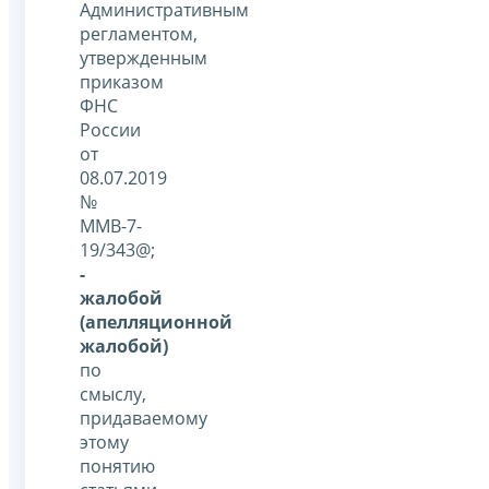
Административным
регламентом,
утвержденным
приказом
ФНС
России
от
08.07.2019
№
ММВ-7-
19/343@;
-
жалобой
(апелляционной
жалобой)
по
смыслу,
придаваемому
этому
понятию