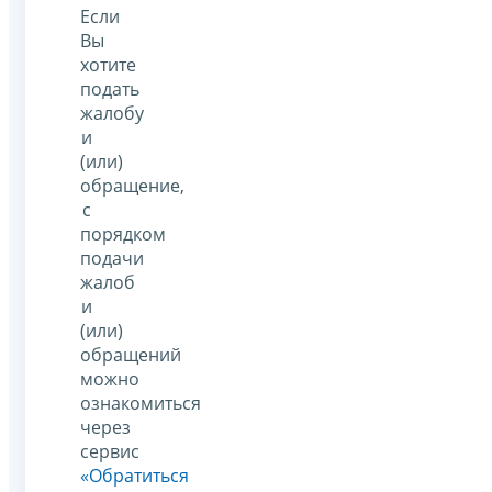
Если
Вы
хотите
подать
жалобу
и
(или)
обращение,
с
порядком
подачи
жалоб
и
(или)
обращений
можно
ознакомиться
через
сервис
«Обратиться