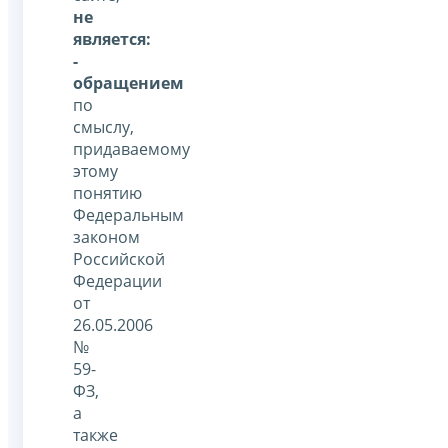
не
является:
-
обращением
по
смыслу,
придаваемому
этому
понятию
Федеральным
законом
Российской
Федерации
от
26.05.2006
№
59-
ФЗ,
а
также