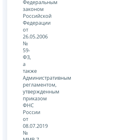
Федеральным
законом
Российской
Федерации
от
26.05.2006
№
59-
ФЗ,
а
также
Административным
регламентом,
утвержденным
приказом
ФНС
России
от
08.07.2019
№
ММВ-7-