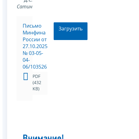
Сатин
Письмо
Загрузить
Минфина
России от
27.10.2025
№ 03-05-
04-
06/103526
PDF
(432
KB)
Внимание!