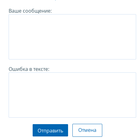
Ваше сообщение:
Ошибка в тексте:
Отмена
Отправить