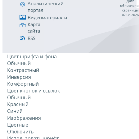
Дата
Аналитический
обновлени
портал
страницы
07.08.2026
Видеоматериалы
Карта
сайта
RSS
Цвет шрифта и фона
Обычный
Контрастный
Инверсия
Комфортный
Цвет кнопок и ссылок
Обычный
Красный
Синий
Изображения
Цветные
Отключить
Использовать шрифт