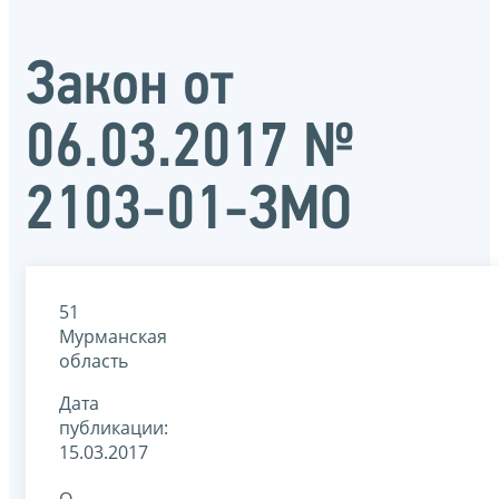
Закон от
06.03.2017 №
2103-01-ЗМО
51
Мурманская
область
Дата
публикации:
15.03.2017
О