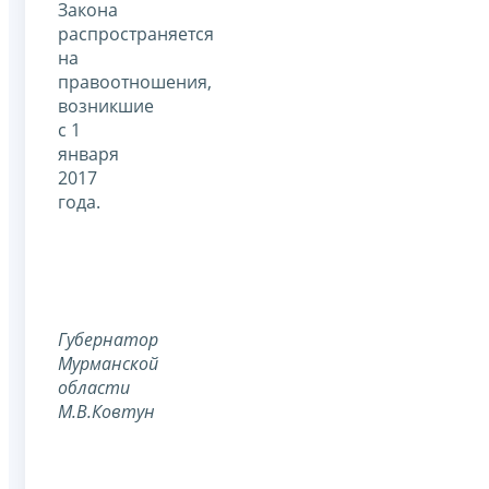
Закона
распространяется
на
правоотношения,
возникшие
с 1
января
2017
года.
Губернатор
Мурманской
области
М.В.Ковтун