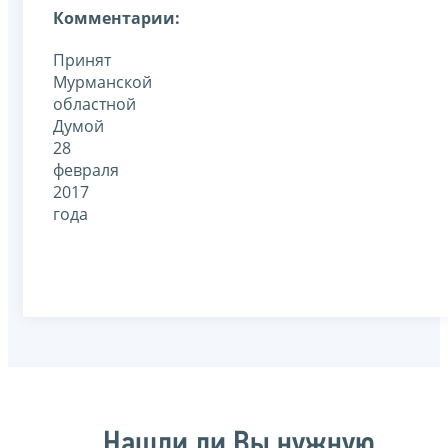
Комментарии:
Принят
Мурманской
областной
Думой
28
февраля
2017
года
Нашли ли Вы нужную