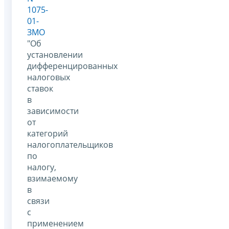
1075-
01-
ЗМО
"Об
установлении
дифференцированных
налоговых
ставок
в
зависимости
от
категорий
налогоплательщиков
по
налогу,
взимаемому
в
связи
с
применением