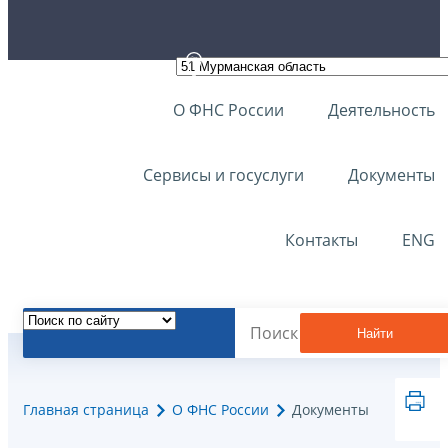
О ФНС России
Деятельность
Сервисы и госуслуги
Документы
Контакты
ENG
Найти
Главная страница
О ФНС России
Документы