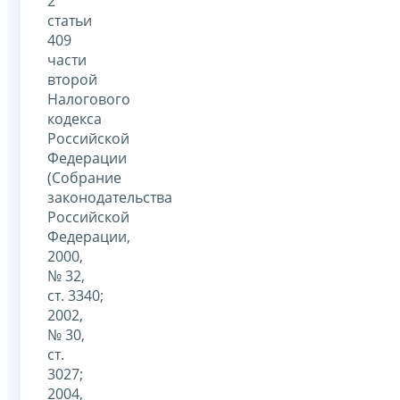
2
статьи
409
части
второй
Налогового
кодекса
Российской
Федерации
(Собрание
законодательства
Российской
Федерации,
2000,
№ 32,
ст. 3340;
2002,
№ 30,
ст.
3027;
2004,