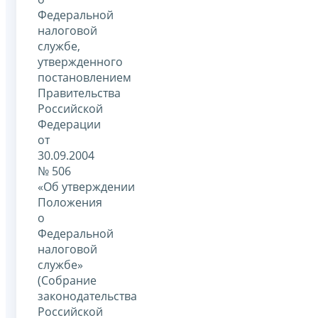
Федеральной
налоговой
службе,
утвержденного
постановлением
Правительства
Российской
Федерации
от
30.09.2004
№ 506
«Об утверждении
Положения
о
Федеральной
налоговой
службе»
(Собрание
законодательства
Российской