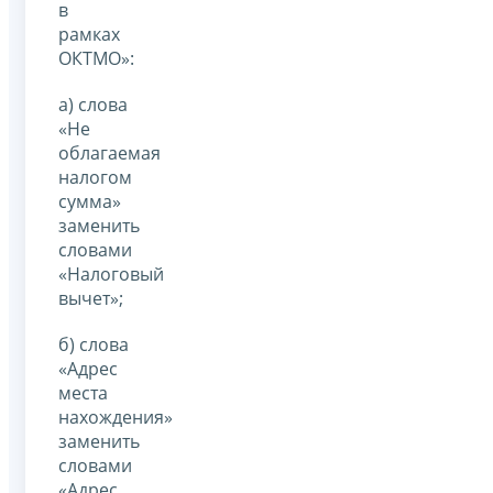
в
рамках
ОКТМО»:
а) слова
«Не
облагаемая
налогом
сумма»
заменить
словами
«Налоговый
вычет»;
б) слова
«Адрес
места
нахождения»
заменить
словами
«Адрес