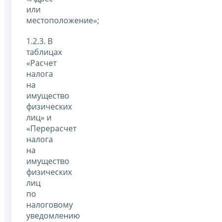
или
местоположение»;
1.2.3. В
таблицах
«Расчет
налога
на
имущество
физических
лиц» и
«Перерасчет
налога
на
имущество
физических
лиц
по
налоговому
уведомлению