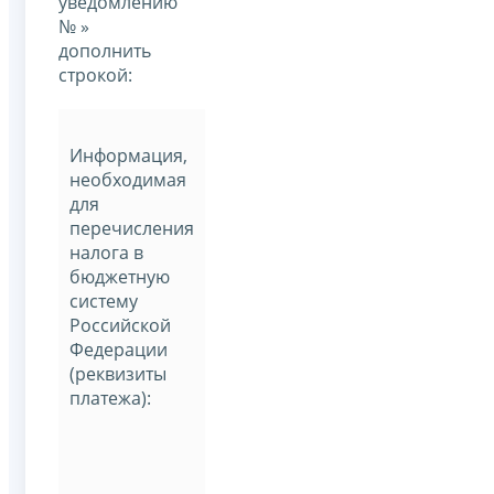
уведомлению
№ »
дополнить
строкой:
Информация,
необходимая
для
перечисления
налога в
бюджетную
систему
Российской
Федерации
(реквизиты
платежа):