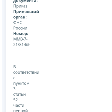
документа:
Приказ
Принявший
орган:
ФНС
России
Номер:
ММВ-7-
21/814@
В
соответствии
с
пунктом
3
статьи
52
части
первой