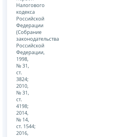
Налогового
кодекса
Российской
Федерации
(Собрание
законодательства
Российской
Федерации,
1998,
№ 31,
ст.
3824;
2010,
№ 31,
ст.
4198;
2014,
№ 14,
ст. 1544;
2016,