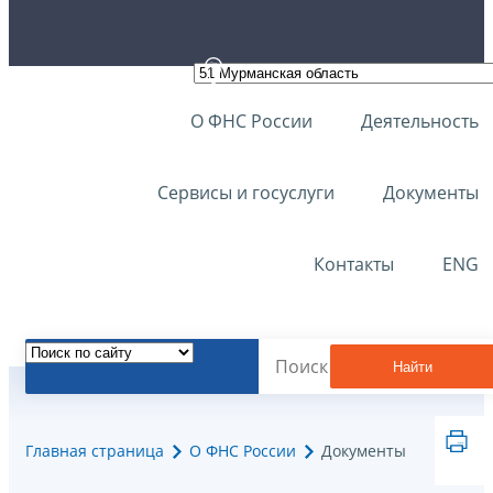
О ФНС России
Деятельность
Сервисы и госуслуги
Документы
Контакты
ENG
Найти
Главная страница
О ФНС России
Документы