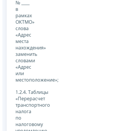
№ ____
в
рамках
ОКТМО»
слова
«Адрес
места
нахождения»
заменить
словами
«Адрес
или
местоположение»;
1.2.4. Таблицы
«Перерасчет
транспортного
налога
по
налоговому
уведомлению