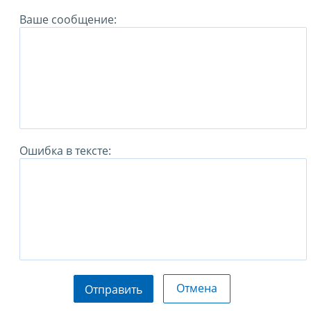
Ваше сообщение:
Ошибка в тексте:
Отмена
Отправить