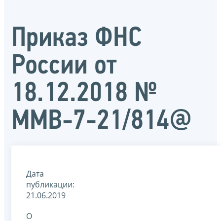
Приказ ФНС
России от
18.12.2018 №
ММВ-7-21/814@
Дата
публикации:
21.06.2019
О