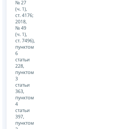
№ 27
(ч. 1),
ст. 4176;
2018,
№ 49
(ч. 1),
ст. 7496),
пунктом
6
статьи
228,
пунктом
3
статьи
363,
пунктом
4
статьи
397,
пунктом