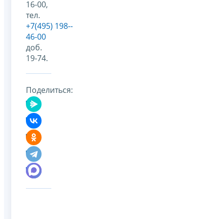
16-00,
тел.
+7(495) 198-­
46-­00
доб.
19-74.
Поделиться: