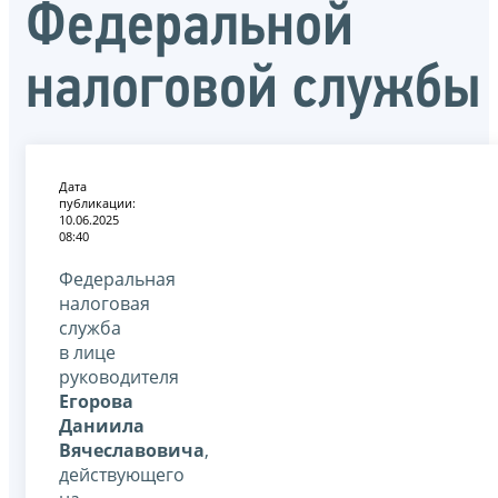
Федеральной
налоговой службы
Дата
публикации:
10.06.2025
08:40
Федеральная
налоговая
служба
в лице
руководителя
Егорова
Даниила
Вячеславовича
,
действующего