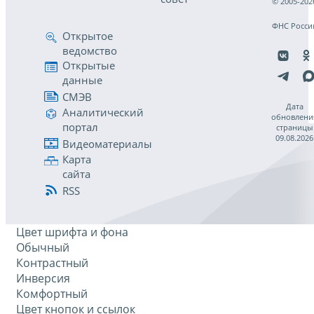
© 2005-202
ФНС Росси
Открытое
ведомство
Открытые
данные
СМЭВ
Дата
Аналитический
обновлени
портал
страницы
09.08.2026
Видеоматериалы
Карта
сайта
RSS
Цвет шрифта и фона
Обычный
Контрастный
Инверсия
Комфортный
Цвет кнопок и ссылок