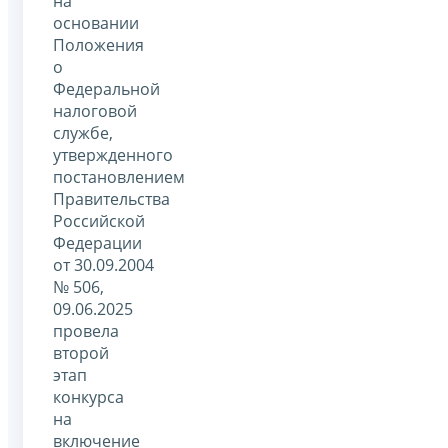
на
основании
Положения
о
Федеральной
налоговой
службе,
утвержденного
постановлением
Правительства
Российской
Федерации
от 30.09.2004
№ 506,
09.06.2025
провела
второй
этап
конкурса
на
включение