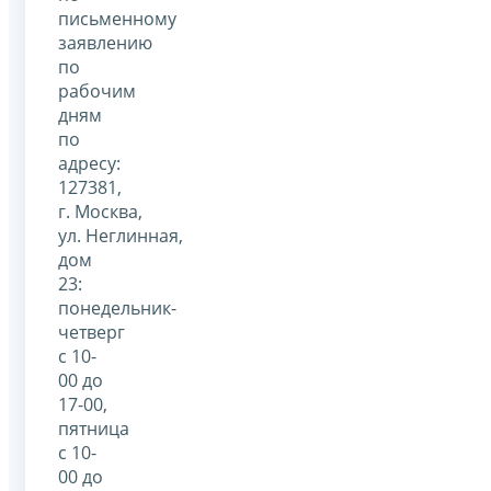
письменному
заявлению
по
рабочим
дням
по
адресу:
127381,
г. Москва,
ул. Неглинная,
дом
23:
понедельник-
четверг
с 10-
00 до
17-00,
пятница
с 10-
00 до