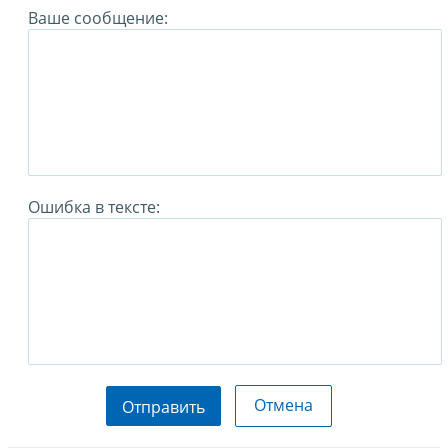
Ваше сообщение:
Ошибка в тексте:
Отмена
Отправить