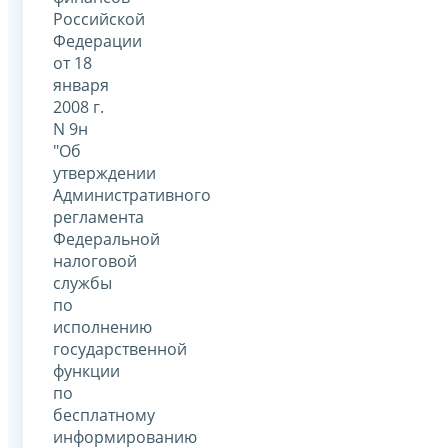
Российской
Федерации
от 18
января
2008 г.
N 9н
"Об
утверждении
Административного
регламента
Федеральной
налоговой
службы
по
исполнению
государственной
функции
по
бесплатному
информированию