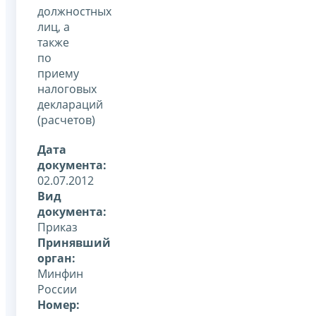
должностных
лиц, а
также
по
приему
налоговых
деклараций
(расчетов)
Дата
документа:
02.07.2012
Вид
документа:
Приказ
Принявший
орган:
Минфин
России
Номер: