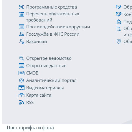
Программные средства
Обр
Перечень обязательных
Кон
требований
Под
Противодействие коррупции
Об 
Госслужба в ФНС России
инф
Вакансии
Общ
Открытое ведомство
Открытые данные
СМЭВ
Аналитический портал
Видеоматериалы
Карта сайта
RSS
Цвет шрифта и фона