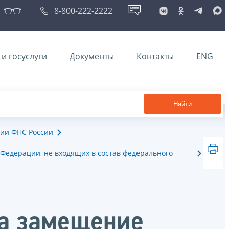
8-800-222-2222
и госуслуги
Документы
Контакты
ENG
Найти
ии ФНС России
Федерации, не входящих в состав федерального
на замещение