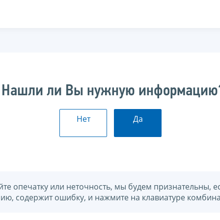
Нашли ли Вы нужную информацию
Нет
Да
йте опечатку или неточность, мы будем признательны, е
нию, содержит ошибку, и нажмите на клавиатуре комбина