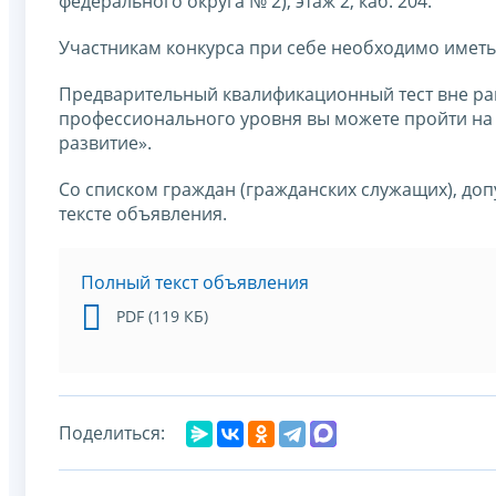
федерального округа № 2), этаж 2, каб. 204.
Участникам конкурса при себе необходимо иметь
Предварительный квалификационный тест вне рам
профессионального уровня вы можете пройти на
развитие».
Со списком граждан (гражданских служащих), до
тексте объявления.
Полный текст объявления
PDF (119 КБ)
Поделиться: