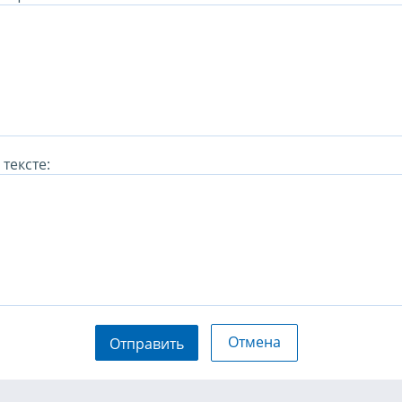
тексте:
Отмена
Отправить