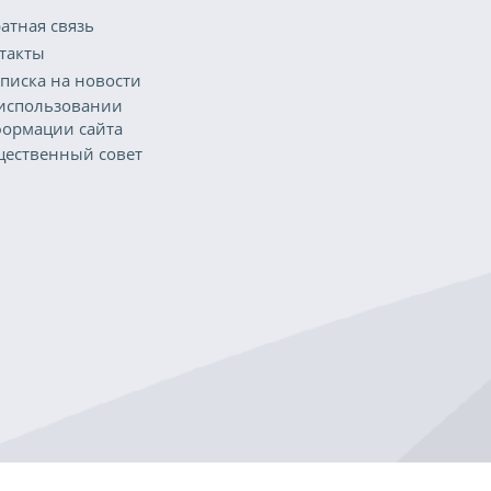
атная связь
такты
писка на новости
использовании
ормации сайта
ественный совет