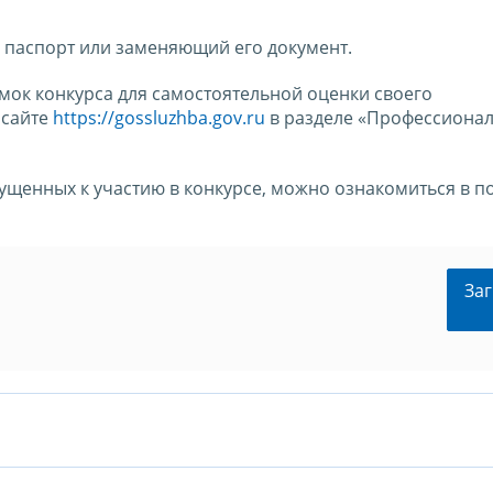
 паспорт или заменяющий его документ.
ок конкурса для самостоятельной оценки своего
 сайте
https://gossluzhba.gov.ru
в разделе «Профессиона
пущенных к участию в конкурсе, можно ознакомиться в 
Заг