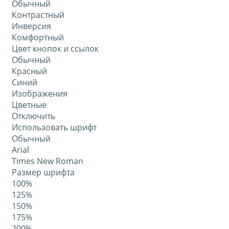
Обычный
Контрастный
Инверсия
Комфортный
Цвет кнопок и ссылок
Обычный
Красный
Синий
Изображения
Цветные
Отключить
Использовать шрифт
Обычный
Arial
Times New Roman
Размер шрифта
100%
125%
150%
175%
200%