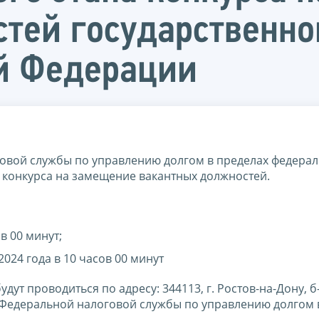
тей государственн
й Федерации
вой службы по управлению долгом в пределах федера
а конкурса на замещение вакантных должностей.
в 00 минут;
024 года в 10 часов 00 минут
ут проводиться по адресу: 344113, г. Ростов-на-Дону, б
 Федеральной налоговой службы по управлению долгом 