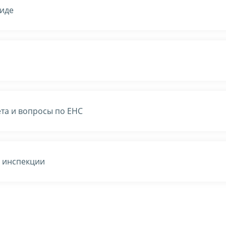
виде
та и вопросы по ЕНС
в инспекции