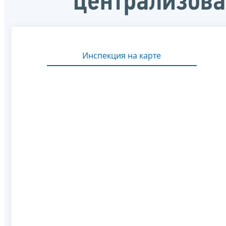
централизова
Инспекция на карте