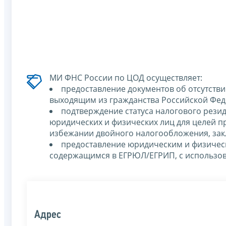
МИ ФНС России по ЦОД осуществляет:
предоставление документов об отсутств
выходящим из гражданства Российской Фе
подтверждение статуса налогового рез
юридических и физических лиц для целей 
избежании двойного налогообложения, зак
предоставление юридическим и физичес
содержащимся в ЕГРЮЛ/ЕГРИП, с использов
Адрес