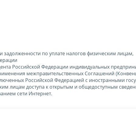
ии задолженности по уплате налогов физическим лицам,
дерации
идента Российской Федерации индивидуальных предприн
применения межправительственных Соглашений (Конвен
люченных Российской Федерацией с иностранными госу
ким лицам доступа к открытым и общедоступным сведен
анием сети Интернет.