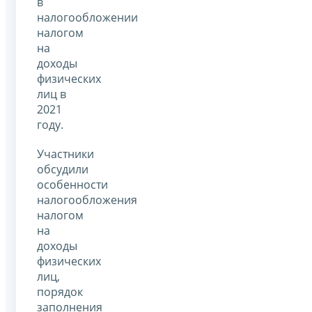
в
налогообложении
налогом
на
доходы
физических
лиц в
2021
году.
Участники
обсудили
особенности
налогообложения
налогом
на
доходы
физических
лиц,
порядок
заполнения