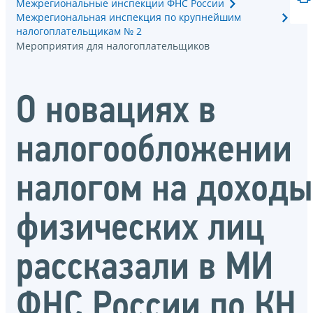
Межрегиональные инспекции ФНС России
Межрегиональная инспекция по крупнейшим
налогоплательщикам № 2
Мероприятия для налогоплательщиков
О новациях в
налогообложении
налогом на доходы
физических лиц
рассказали в МИ
ФНС России по КН