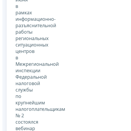
в
рамках
информационно-
разъяснительной
работы
региональных
ситуационных
центров
в
Межрегиональной
инспекции
Федеральной
налоговой
службы
по
крупнейшим
налогоплательщикам
№ 2
состоялся
вебинар