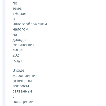
по
теме:
«Новое
в
налогообложении
налогом
на
доходы
физических
лиц в
2021
году».
В ходе
мероприятия
освещены
вопросы,
связанные
с
новациями