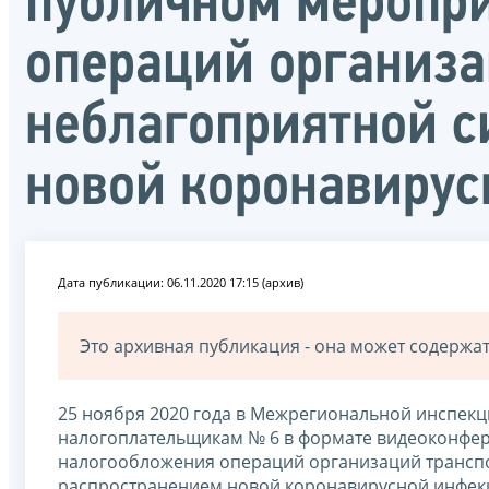
публичном меропри
операций организа
неблагоприятной с
новой коронавиру
Дата публикации: 06.11.2020 17:15 (архив)
Это архивная публикация - она может содерж
25 ноября 2020 года в Межрегиональной инспек
налогоплательщикам № 6 в формате видеоконфер
налогообложения операций организаций транспор
распространением новой коронавирусной инфек