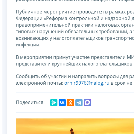
Публичное мероприятие проводится в рамках ре
Федерации «Реформа контрольной и надзорной де
правоприменительной практики налоговых органов
типовых нарушений обязательных требований, а
возникающих у налогоплательщиков транспортно
инфекции.
В мероприятии примут участие представители М
представители крупнейших налогоплательщиков 
Сообщить об участии и направить вопросы для 
электронной почты:
orn.r9976@nalog.ru
в срок не
Поделиться: