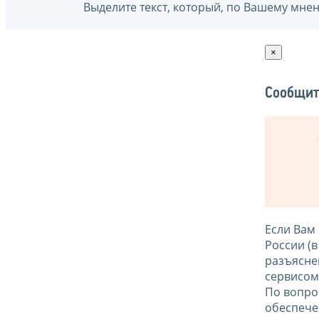
Выделите текст, который, по Вашему мне
×
Сообщит
Если Вам
России (
разъясне
сервисо
По вопро
обеспече