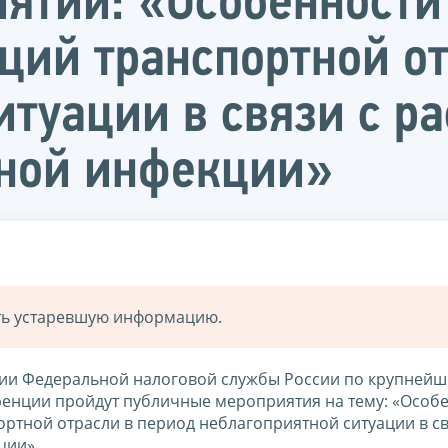
ятии: «Особенности
ций транспортной от
итуации в связи с р
сной инфекции»
ать устаревшую информацию.
ции Федеральной налоговой службы России по крупней
енции пройдут публичные мероприятия на тему: «Особ
тной отрасли в период неблагоприятной ситуации в св
ции».