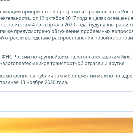
ализации приоритетной программы Правительства Росс
ятельности» от 12 октября 2017 года в целях освещени
 по итогам 4-го квартала 2020 года, будут даны разъя
 также предусмотрено обсуждение проблемных вопросов
й отрасли вследствие распространения новой коронов
И ФНС России по крупнейшим налогоплательщикам № 6,
налогоплательщиков транспортной отрасли и другие.
рассмотрения на публичном мероприятии можно по адре
 позднее 13 ноября 2020 года.