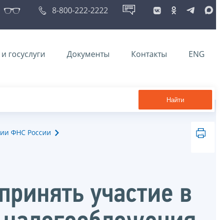
8-800-222-2222
и госуслуги
Документы
Контакты
ENG
Найти
ии ФНС России
принять участие в