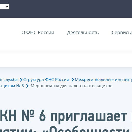
О ФНС России
Деятельность
Сервисы 
я служба
Структура ФНС России
Межрегиональные инспекц
ьщикам № 6
Мероприятия для налогоплательщиков
КН № 6 приглашает 