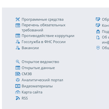
Программные средства
Обр
Перечень обязательных
Кон
требований
Под
Противодействие коррупции
Об 
Госслужба в ФНС России
инф
Вакансии
Общ
Открытое ведомство
Открытые данные
СМЭВ
Аналитический портал
Видеоматериалы
Карта сайта
RSS