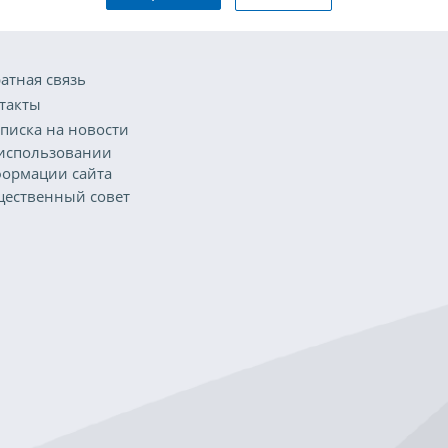
атная связь
такты
писка на новости
использовании
ормации сайта
ественный совет