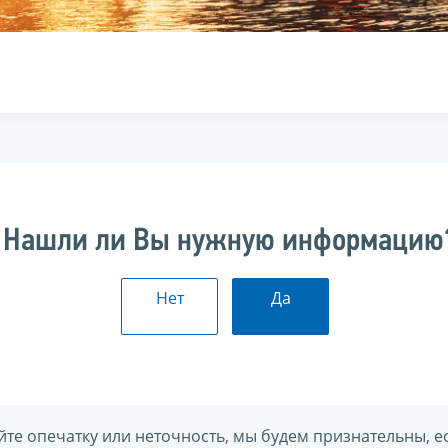
Нашли ли Вы нужную информацию
Нет
Да
йте опечатку или неточность, мы будем признательны, е