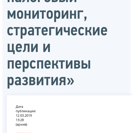
мониторинг,
стратегические
цели и
перспективы
развития»
Дата
публикации:
12.03.2019
13:28
(архив)