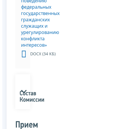
поведению
федеральных
государственных
гражданских
служащих и
урегулированию
конфликта
интересов»
DOCX (34 КБ)
Состав
Комиссии
Прием