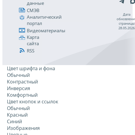
данные
СМЭВ
Дата
Аналитический
обновлени
портал
страницы
28.05.2026
Видеоматериалы
Карта
сайта
RSS
Цвет шрифта и фона
Обычный
Контрастный
Инверсия
Комфортный
Цвет кнопок и ссылок
Обычный
Красный
Синий
Изображения
Цветные