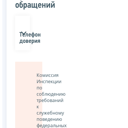
обращений
Телефон
доверия
Комиссия
Инспекции
по
соблюдению
требований
к
служебному
поведению
федеральных