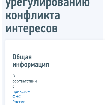
урегулированию
конфликта
интересов
Общая
информация
В
соответствии
с
приказом
ФНС
России