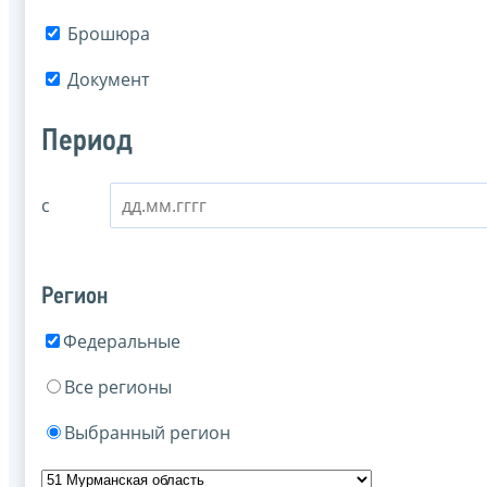
Брошюра
Документ
Период
с
Регион
Федеральные
Все регионы
Выбранный регион