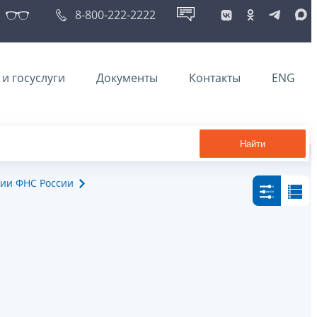
8-800-222-2222
и госуслуги
Документы
Контакты
ENG
Найти
ии ФНС России