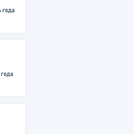
4 года
 года