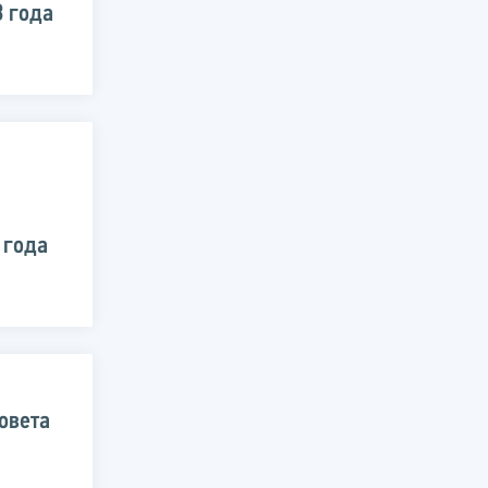
3 года
 года
овета