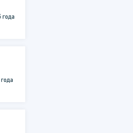
5 года
 года