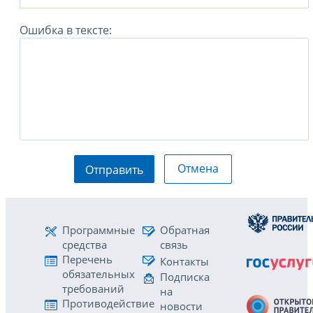
Ошибка в тексте:
Отмена
Отправить
Программные
Обратная
средства
связь
Перечень
Контакты
обязательных
Подписка
требований
на
Противодействие
новости