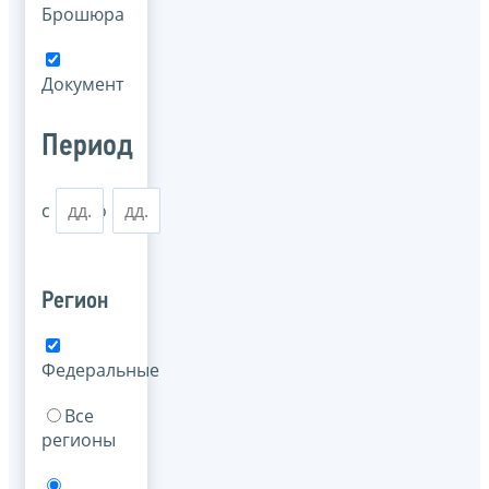
Брошюра
Документ
Период
с
по
Регион
Федеральные
Все
регионы