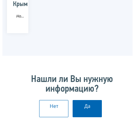
Крым
Новость
Нашли ли Вы нужную
информацию?
Нет
Да