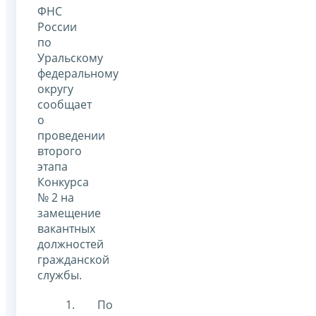
ФНС
России
по
Уральскому
федеральному
округу
сообщает
о
проведении
второго
этапа
Конкурса
№ 2 на
замещение
вакантных
должностей
гражданской
службы.
По