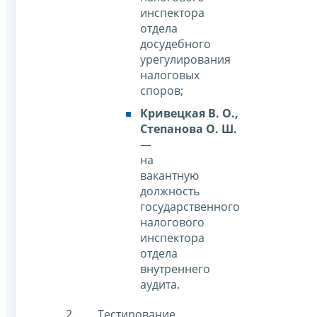
инспектора
отдела
досудебного
урегулирования
налоговых
споров;
Кривецкая В. О.,
Степанова О. Ш.
—
на
вакантную
должность
государственного
налогового
инспектора
отдела
внутреннего
аудита.
Тестирование