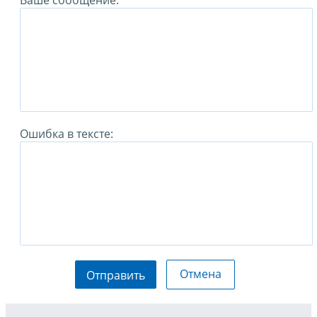
Ваше сообщение:
Ошибка в тексте:
Отмена
Отправить