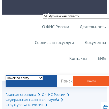
О ФНС России
Деятельность
Сервисы и госуслуги
Документы
Контакты
ENG
Найти
Главная страница
О ФНС России
Федеральная налоговая служба
Структура ФНС России