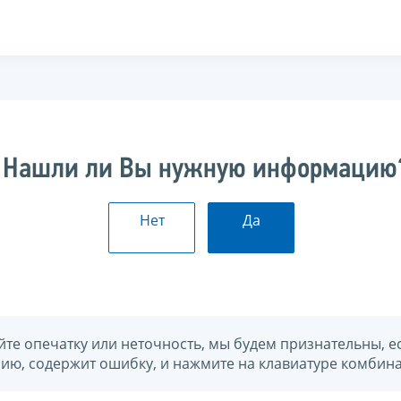
Нашли ли Вы нужную информацию
Нет
Да
йте опечатку или неточность, мы будем признательны, е
нию, содержит ошибку, и нажмите на клавиатуре комбина