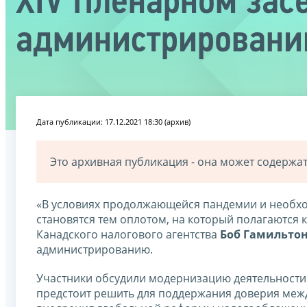
XIV Пленарном зас
администрировани
Дата публикации: 17.12.2021 18:30 (архив)
Это архивная публикация - она может содерж
«В условиях продолжающейся пандемии и необх
становятся тем оплотом, на который полагаются к
Канадского налогового агентства
Боб Гамильто
администрированию.
Участники обсудили модернизацию деятельности 
предстоит решить для поддержания доверия меж