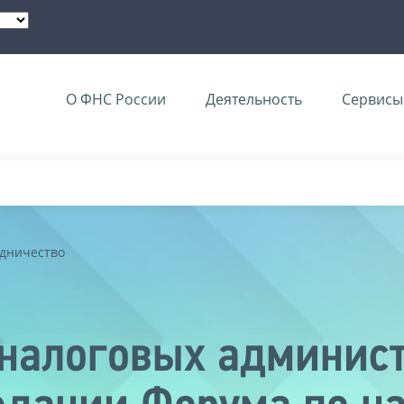
О ФНС России
Деятельность
Сервисы 
дничество
налоговых админист