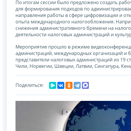
По итогам сессии было предложено создать рабо
для формирования подходов по администрировани
направления работы в сфере цифровизации и отм
опыта международного налогообложения. Наприм
снижения административного бремени на налого
деятельности налоговых администраций и культу
Мероприятие прошло в режиме видеоконференции
администраций, международных организаций и б
представители налоговых администраций из 19 ст
Чили, Норвегии, Швеции, Латвии, Сингапура, Кен
Поделиться: