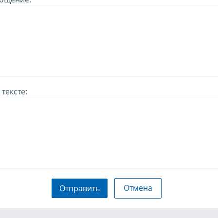
тексте:
Отмена
Отправить