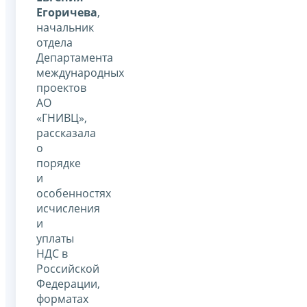
Егоричева
,
начальник
отдела
Департамента
международных
проектов
АО
«ГНИВЦ»,
рассказала
о
порядке
и
особенностях
исчисления
и
уплаты
НДС в
Российской
Федерации,
форматах