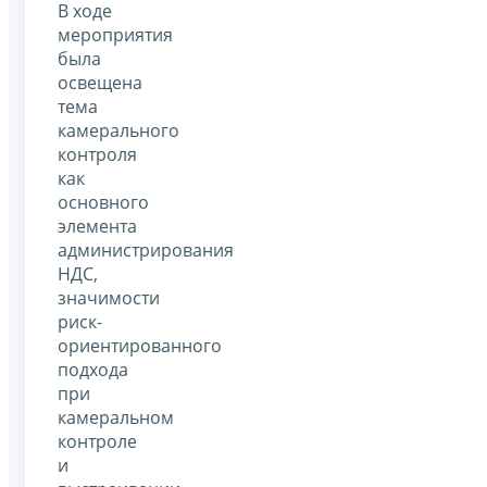
В ходе
мероприятия
была
освещена
тема
камерального
контроля
как
основного
элемента
администрирования
НДС,
значимости
риск-
ориентированного
подхода
при
камеральном
контроле
и