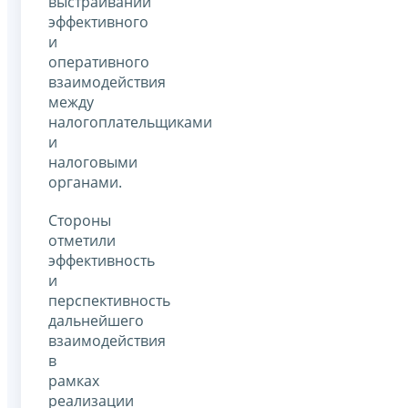
выстраивании
эффективного
и
оперативного
взаимодействия
между
налогоплательщиками
и
налоговыми
органами.
Стороны
отметили
эффективность
и
перспективность
дальнейшего
взаимодействия
в
рамках
реализации