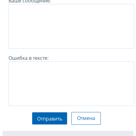
Ваше сообщение:
Ошибка в тексте:
Отмена
Отправить