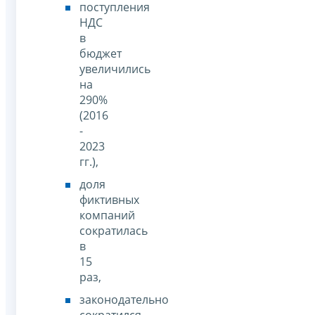
поступления
НДС
в
бюджет
увеличились
на
290%
(2016
-
2023
гг.),
доля
фиктивных
компаний
сократилась
в
15
раз,
законодательно
сократился