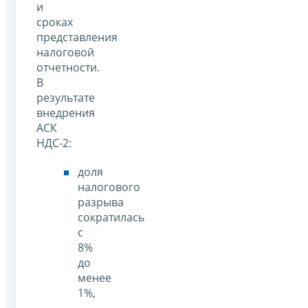
и
сроках
представления
налоговой
отчетности.
В
результате
внедрения
АСК
НДС-2:
доля
налогового
разрыва
сократилась
с
8%
до
менее
1%,