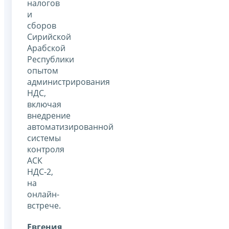
налогов
и
сборов
Сирийской
Арабской
Республики
опытом
администрирования
НДС,
включая
внедрение
автоматизированной
системы
контроля
АСК
НДС-2,
на
онлайн-
встрече.
Евгения