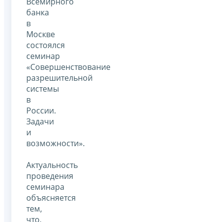
Всемирного
банка
в
Москве
состоялся
семинар
«Совершенствование
разрешительной
системы
в
России.
Задачи
и
возможности».
Актуальность
проведения
семинара
объясняется
тем,
что,