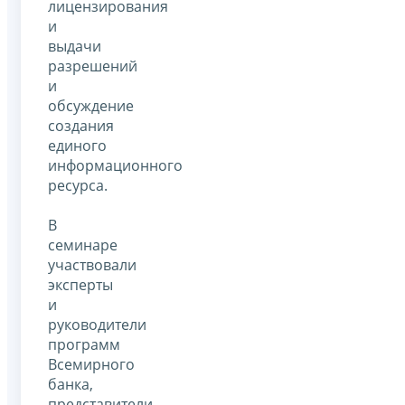
лицензирования
и
выдачи
разрешений
и
обсуждение
создания
единого
информационного
ресурса.
В
семинаре
участвовали
эксперты
и
руководители
программ
Всемирного
банка,
представители