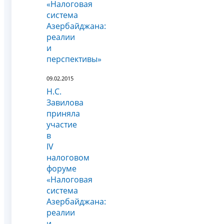
«Налоговая
система
Азербайджана:
реалии
и
перспективы»
09.02.2015
Н.С.
Завилова
приняла
участие
в
IV
налоговом
форуме
«Налоговая
система
Азербайджана:
реалии
и