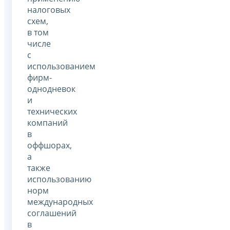
налоговых
схем,
в том
числе
с
использованием
фирм-
однодневок
и
технических
компаний
в
оффшорах,
а
также
использованию
норм
международных
соглашений
в