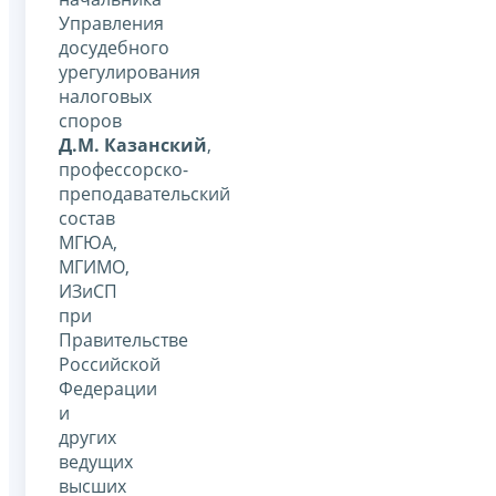
Управления
досудебного
урегулирования
налоговых
споров
Д.М. Казанский
,
профессорско-
преподавательский
состав
МГЮА,
МГИМО,
ИЗиСП
при
Правительстве
Российской
Федерации
и
других
ведущих
высших