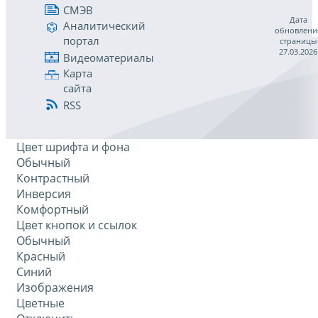
СМЭВ
Дата
Аналитический
обновлени
портал
страницы
27.03.2026
Видеоматериалы
Карта
сайта
RSS
Цвет шрифта и фона
Обычный
Контрастный
Инверсия
Комфортный
Цвет кнопок и ссылок
Обычный
Красный
Синий
Изображения
Цветные