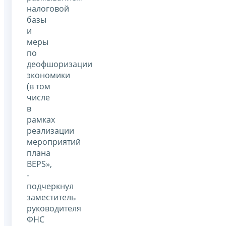
налоговой
базы
и
меры
по
деофшоризации
экономики
(в том
числе
в
рамках
реализации
мероприятий
плана
BEPS»,
-
подчеркнул
заместитель
руководителя
ФНС