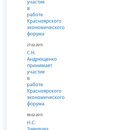
участие
в
работе
Красноярского
экономического
форума
27.02.2015
С.Н.
Андрющенко
принимает
участие
в
работе
Красноярского
экономического
форума
09.02.2015
Н.С.
Завилова