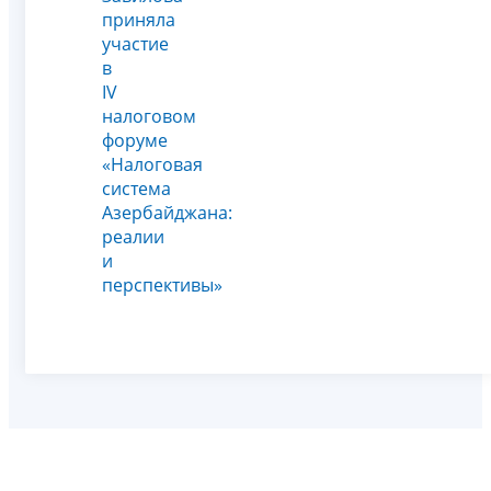
приняла
участие
в
IV
налоговом
форуме
«Налоговая
система
Азербайджана:
реалии
и
перспективы»