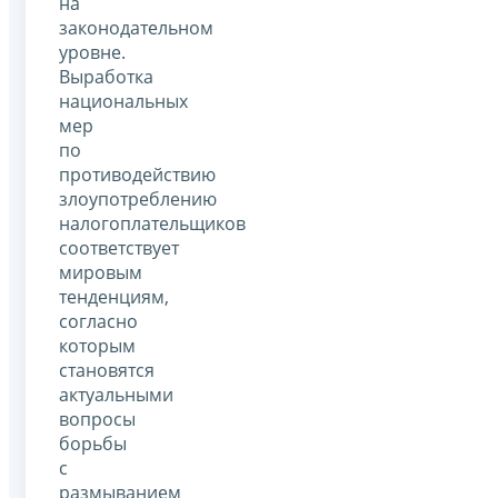
на
законодательном
уровне.
Выработка
национальных
мер
по
противодействию
злоупотреблению
налогоплательщиков
соответствует
мировым
тенденциям,
согласно
которым
становятся
актуальными
вопросы
борьбы
с
размыванием