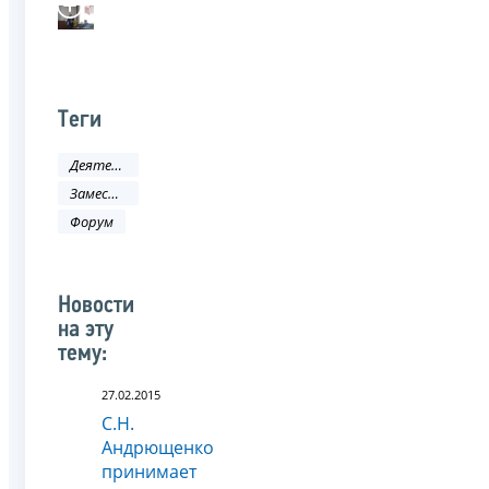
Теги
Деятельность ФНС
Заместитель руководителя ФНС России
Форум
Новости
на эту
тему:
27.02.2015
С.Н.
Андрющенко
принимает