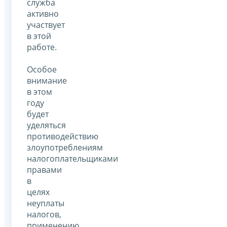
служба
активно
участвует
в этой
работе.
Особое
внимание
в этом
году
будет
уделяться
противодействию
злоупотреблениям
налогоплательщиками
правами
в
целях
неуплаты
налогов,
применению