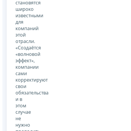
становятся
широко
известными
для
компаний
этой
отрасли.
«Создаётся
«волновой
эффект»,
компании
сами
корректируют
свои
обязательства
и в
этом
случае
не
нужно