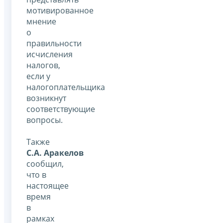
мотивированное
мнение
о
правильности
исчисления
налогов,
если у
налогоплательщика
возникнут
соответствующие
вопросы.
Также
С.А. Аракелов
сообщил,
что в
настоящее
время
в
рамках