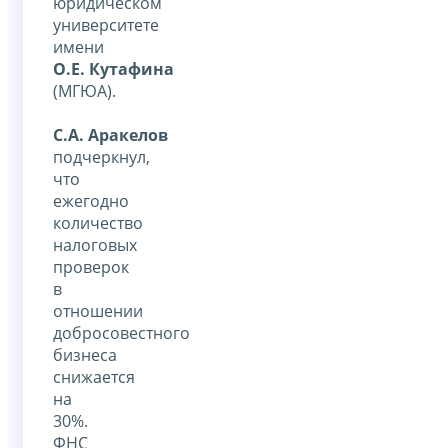
юридическом
университете
имени
О.Е. Кутафина
(МГЮА).
С.А. Аракелов
подчеркнул,
что
ежегодно
количество
налоговых
проверок
в
отношении
добросовестного
бизнеса
снижается
на
30%.
ФНС