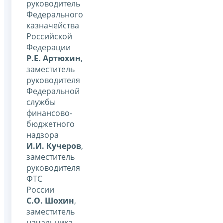
руководитель
Федерального
казначейства
Российской
Федерации
Р.Е. Артюхин
,
заместитель
руководителя
Федеральной
службы
финансово-
бюджетного
надзора
И.И. Кучеров
,
заместитель
руководителя
ФТС
России
С.О. Шохин
,
заместитель
начальника