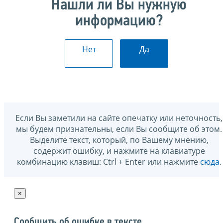
Нашли ли Вы нужную
информацию?
Нет
Да
Если Вы заметили на сайте опечатку или неточность,
мы будем признательны, если Вы сообщите об этом.
Выделите текст, который, по Вашему мнению,
содержит ошибку, и нажмите на клавиатуре
комбинацию клавиш: Ctrl + Enter или нажмите
сюда
.
×
Сообщить об ошибке в тексте