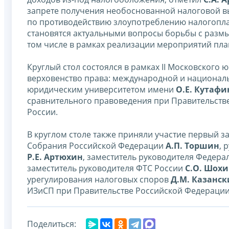
запрете получения необоснованной налоговой в
по противодействию злоупотреблению налогопла
становятся актуальными вопросы борьбы с разм
том числе в рамках реализации мероприятий план
Круглый стол состоялся в рамках II Московского
верховенство права: международной и национал
юридическим университетом имени
О.Е. Кутафи
сравнительного правоведения при Правительств
России.
В круглом столе также приняли участие первый 
Собрания Российской Федерации
А.П. Торшин
, 
Р.Е. Артюхин
, заместитель руководителя Федер
заместитель руководителя ФТС России
С.О. Шох
урегулирования налоговых споров
Д.М. Казанс
ИЗиСП при Правительстве Российской Федерации 
Поделиться: