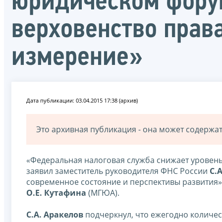
юридическом форум
верховенство прав
измерение»
Дата публикации: 03.04.2015 17:38 (архив)
Это архивная публикация - она может содерж
«Федеральная налоговая служба снижает уровень
заявил заместитель руководителя ФНС России
С.
современное состояние и перспективы развития
О.Е. Кутафина
(МГЮА).
С.А. Аракелов
подчеркнул, что ежегодно количе