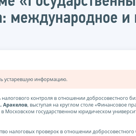
е «Государственный
а: международное и
ать устаревшую информацию.
 налогового контроля в отношении добросовестного биз
А. Аракелов
, выступая на круглом столе «Финансовое пр
» в Московском государственном юридическом универси
ство налоговых проверок в отношении добросовестного