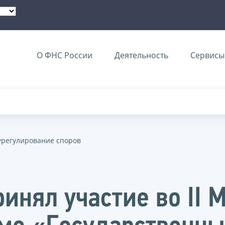
О ФНС России
Деятельность
Сервисы 
урегулирование споров
инял участие во II 