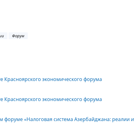
ии
Форум
те Красноярского экономического форума
те Красноярского экономического форума
вом форуме «Налоговая система Азербайджана: реалии и