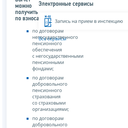
Электронные сервисы
можно
получить
по взносам:
Запись на прием в инспекцию
по договорам
негосударственного
Все сервисы
пенсионного
обеспечения
с негосударственными
пенсионными
фондами;
по договорам
добровольного
пенсионного
страхования
со страховыми
организациями;
по договорам
добровольного