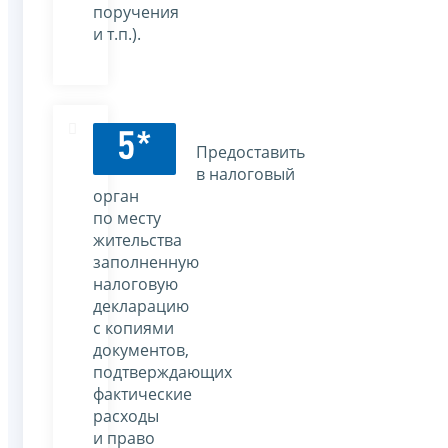
поручения
и т.п.).
5*
Предоставить
в налоговый
орган
по месту
жительства
заполненную
налоговую
декларацию
с копиями
документов,
подтверждающих
фактические
расходы
и право