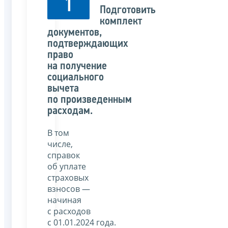
1
Подготовить
комплект
документов,
подтверждающих
право
на получение
социального
вычета
по произведенным
расходам.
В том
числе,
справок
об уплате
страховых
взносов —
начиная
с расходов
с 01.01.2024 года.