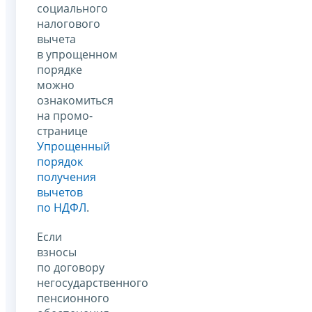
социального
налогового
вычета
в упрощенном
порядке
можно
ознакомиться
на промо-
странице
Упрощенный
порядок
получения
вычетов
по НДФЛ
.
Если
взносы
по договору
негосударственного
пенсионного