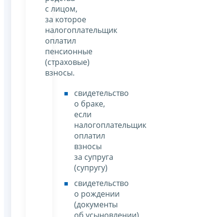
с лицом,
за которое
налогоплательщик
оплатил
пенсионные
(страховые)
взносы.
свидетельство
о браке,
если
налогоплательщик
оплатил
взносы
за супруга
(супругу)
свидетельство
о рождении
(документы
об усыновлении)