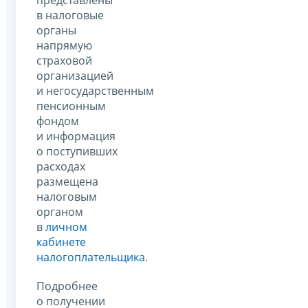
в налоговые
органы
напрямую
страховой
организацией
и негосударственным
пенсионным
фондом
и информация
о поступивших
расходах
размещена
налоговым
органом
в
личном
кабинете
налогоплательщика
.
Подробнее
о получении