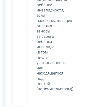
ребёнку
инвалидности,
если
налогоплательщик
оплатил
взносы
за своего
ребёнка-
инвалида
(в том
числе
усыновлённого
или
находящегося
под
опекой
(попечительством))