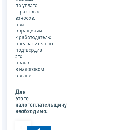
по уплате
страховых
взносов,
при
обращении
к работодателю,
предварительно
подтвердив
это
право
в налоговом
органе.
Для
этого
налогоплательщику
необходимо: