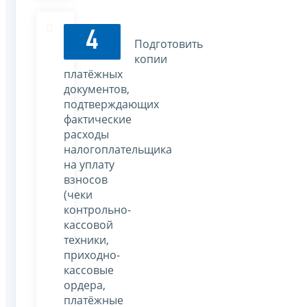
4
Подготовить
копии
платёжных
документов,
подтверждающих
фактические
расходы
налогоплательщика
на уплату
взносов
(чеки
контрольно-
кассовой
техники,
приходно-
кассовые
ордера,
платёжные