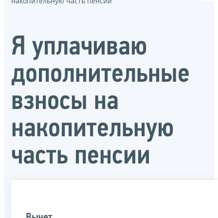
накопительную часть пенсии
Я уплачиваю
дополнительные
взносы на
накопительную
часть пенсии
Вычет