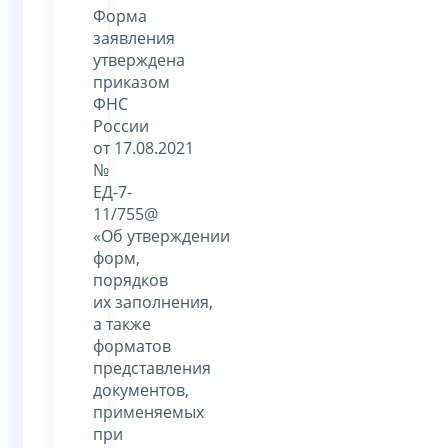
Форма
заявления
утверждена
приказом
ФНС
России
от 17.08.2021
№
ЕД-7-
11/755@
«Об утверждении
форм,
порядков
их заполнения,
а также
форматов
представления
документов,
применяемых
при