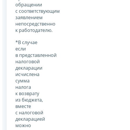
обращении
с соответствующим
заявлением
непосредственно
к работодателю.
*В случае
если
в представленной
налоговой
декларации
исчислена
сумма
налога
к возврату
из бюджета,
вместе
с налоговой
декларацией
можно