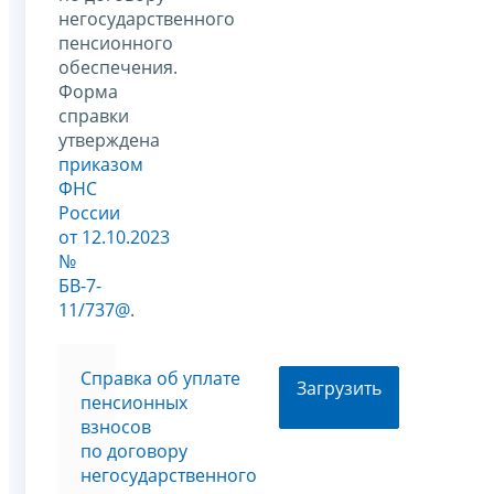
негосударственного
пенсионного
обеспечения.
Форма
справки
утверждена
приказом
ФНС
России
от 12.10.2023
№
БВ-7-
11/737@
.
Cправка об уплате
Загрузить
пенсионных
взносов
по договору
негосударственного