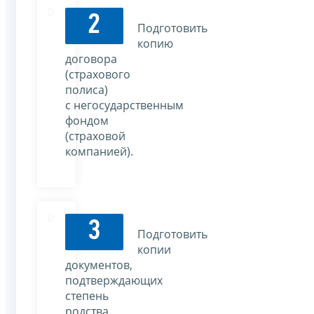
2
Подготовить
копию
договора
(страхового
полиса)
с негосударственным
фондом
(страховой
компанией).
3
Подготовить
копии
документов,
подтверждающих
степень
родства