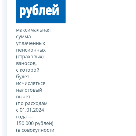
рублей
максимальная
сумма
уплаченных
пенсионных
(страховых)
взносов,
с которой
будет
исчисляться
налоговый
вычет
(по расходам
с 01.01.2024
года —
150 000 рублей)
(в совокупности