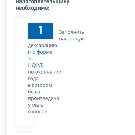
налогоплательщику
необходимо:
1
Заполнить
налоговую
декларацию
(
по форме
3-
НДФЛ
)
по окончании
года,
в котором
была
произведена
уплата
взносов.