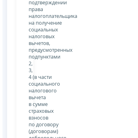
подтверждении
права
налогоплательщика
на получение
социальных
налоговых
вычетов,
предусмотренных
подпунктами
2,
3,
4 (в части
социального
налогового
вычета
в сумме
страховых
взносов
по договору
(договорам)
добровольного