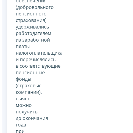
обеспечения
(добровольного
пенсионного
страхования)
удерживались
работодателем
из заработной
платы
налогоплательщика
и перечислялись
в соответствующие
пенсионные
фонды
(страховые
компании),
вычет
можно
получить
до окончания
года
при