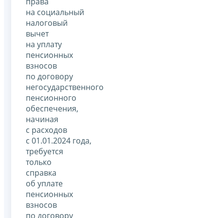
права
на социальный
налоговый
вычет
на уплату
пенсионных
взносов
по договору
негосударственного
пенсионного
обеспечения,
начиная
с расходов
с 01.01.2024 года,
требуется
только
справка
об уплате
пенсионных
взносов
по договору