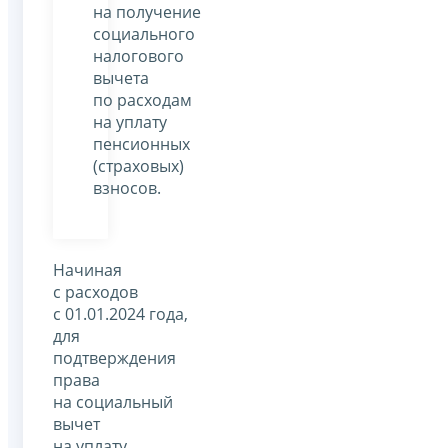
на получение
социального
налогового
вычета
по расходам
на уплату
пенсионных
(страховых)
взносов.
Начиная
с расходов
с 01.01.2024 года,
для
подтверждения
права
на социальный
вычет
на уплату