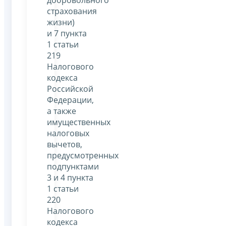
страхования
жизни)
и 7 пункта
1 статьи
219
Налогового
кодекса
Российской
Федерации,
а также
имущественных
налоговых
вычетов,
предусмотренных
подпунктами
3 и 4 пункта
1 статьи
220
Налогового
кодекса