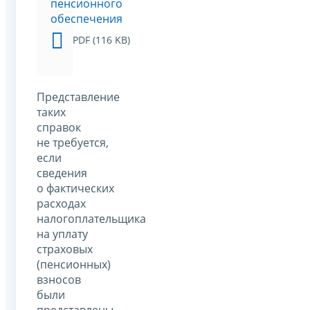
пенсионного
обеспечения
PDF (116 KB)
Представление
таких
справок
не требуется,
если
сведения
о фактических
расходах
налогоплательщика
на уплату
страховых
(пенсионных)
взносов
были
представлены