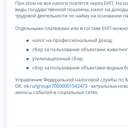
При этом не все налоги платятся через ЕНП. На
виды государственной пошлины, налог на доход
трудовой деятельности по найму на основании п
Отдельными платежами или в составе ЕНП можно 
налог на профессиональный доход;
сбор за пользование объектами животног
утилизационный сбор;
сбор за пользование объектами водных б
Управление Федеральной налоговой службы по М
ОК:
ok.ru/group/70000001542473
- актуальные нов
анонсы событий в социальных сетях.