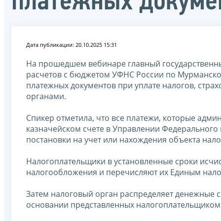
платежных докумен
Дата публикации: 20.10.2025 15:31
На прошедшем вебинаре главный государственны
расчетов с бюджетом УФНС России по Мурманск
платежных документов при уплате налогов, стра
органами.
Спикер отметила, что все платежи, которые адм
казначейском счете в Управлении Федерального к
постановки на учет или нахождения объекта нал
Налогоплательщики в установленные сроки исчи
налогообложения и перечисляют их Единым нало
Затем налоговый орган распределяет денежные ср
основании представленных налогоплательщиком 