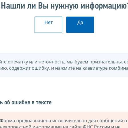
Нашли ли Вы нужную информацию
Нет
Да
йте опечатку или неточность, мы будем признательны, е
нию, содержит ошибку, и нажмите на клавиатуре комбина
ь об ошибке в тексте
Форма предназначена исключительно для сообщений о
некорректной информации на сайте ФНС России и не