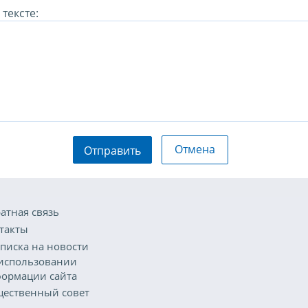
тексте:
Отмена
Отправить
атная связь
такты
писка на новости
использовании
ормации сайта
ественный совет