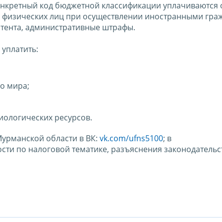
 конкретный код бюджетной классификации уплачиваются
ы физических лиц при осуществлении иностранными гр
атента, административные штрафы.
уплатить:
о мира;
иологических ресурсов.
урманской области в ВК:
vk.com/ufns5100
; в
ости по налоговой тематике, разъяснения законодательс