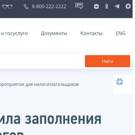
8-800-222-2222
и госуслуги
Документы
Контакты
ENG
Найти
ероприятия для налогоплательщиков
ила заполнения