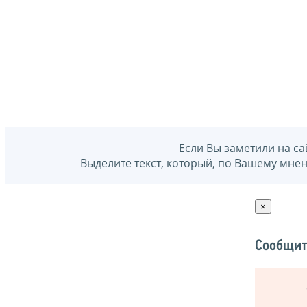
Если Вы заметили на са
Выделите текст, который, по Вашему мне
×
Сообщит