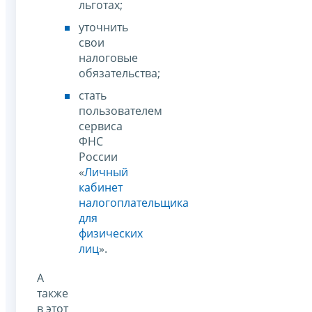
льготах;
уточнить
свои
налоговые
обязательства;
стать
пользователем
сервиса
ФНС
России
«
Личный
кабинет
налогоплательщика
для
физических
лиц
».
А
также
в этот