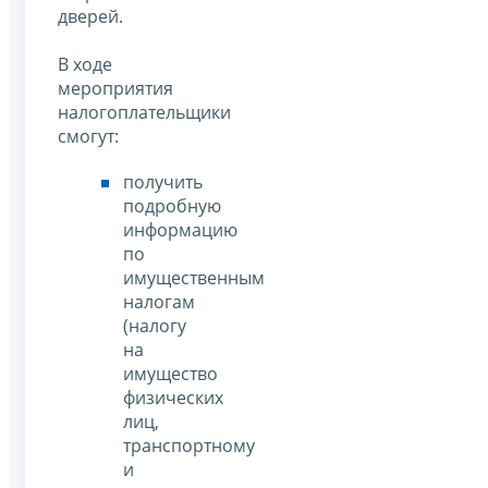
дверей.
В ходе
мероприятия
налогоплательщики
смогут:
получить
подробную
информацию
по
имущественным
налогам
(налогу
на
имущество
физических
лиц,
транспортному
и