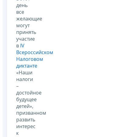
день
все
желающие
могут
принять
участие
в
IV
Всероссийском
Налоговом
диктанте
«Наши
налоги
–
достойное
будущее
детей»,
призванном
развить
интерес
к