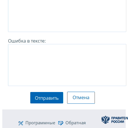
Ошибка в тексте:
Отмена
Отправить
Программные
Обратная