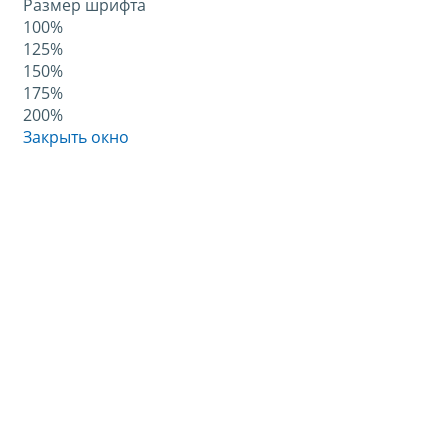
Размер шрифта
100%
125%
150%
175%
200%
Закрыть окно