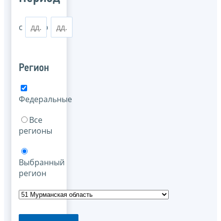
с
по
Регион
Федеральные
Все
регионы
Выбранный
регион