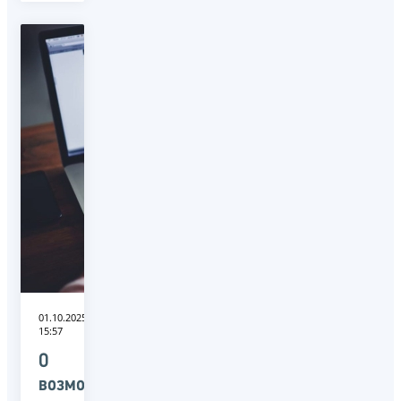
01.10.2025
15:57
О
возможностях