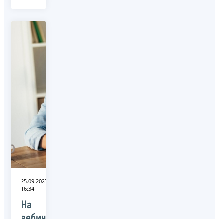
25.09.2025
16:34
На
вебинаре