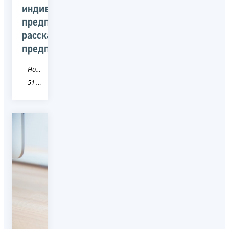
индивидуального
предпринимателя»
рассказали
предпринимателям
Новость
51 Мурманская область