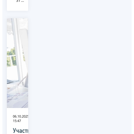
51 Мурманская область
06.10.2025
15:47
Участникам