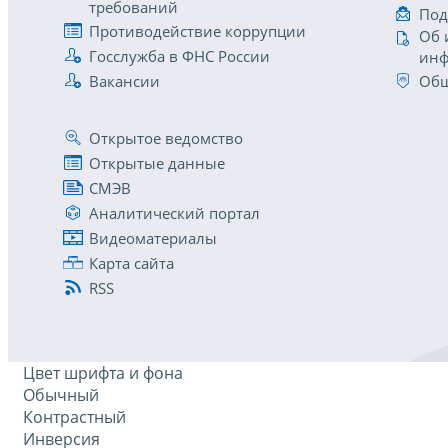
требований
Под
Противодействие коррупции
Об 
Госслужба в ФНС России
инф
Вакансии
Общ
Открытое ведомство
Открытые данные
СМЭВ
Аналитический портал
Видеоматериалы
Карта сайта
RSS
Цвет шрифта и фона
Обычный
Контрастный
Инверсия