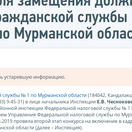
для замещения долж
гражданской службы
по Мурманской обла
ать устаревшую информацию.
 службы № 1 по Мурманской области
(184042, Кандалакш
1533) 9-45-31) в лице начальника Инспекции
Е.В. Чесноков
йонной инспекции Федеральной налоговой службы № 1 
лем Управления Федеральной налоговой службы по Му
3.2019 провела второй этап конкурса на включение в ка
ской области (далее – Инспекция).