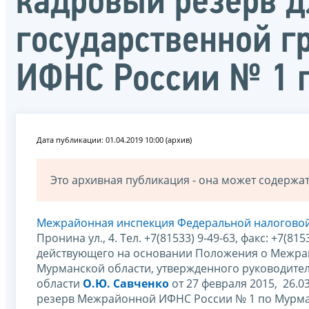
кадровый резерв 
государственной 
ИФНС России № 1 
Дата публикации: 01.04.2019 10:00 (архив)
Это архивная публикация - она может содерж
Межрайонная инспекция Федеральной налоговой
Пронина ул., 4. Тел. +7(81533) 9-49-63, факс: +7(8
действующего на основании Положения о Межра
Мурманской области, утвержденного руководите
области
О.Ю. Савченко
от 27 февраля 2015, 26.0
резерв Межрайонной ИФНС России № 1 по Мурман