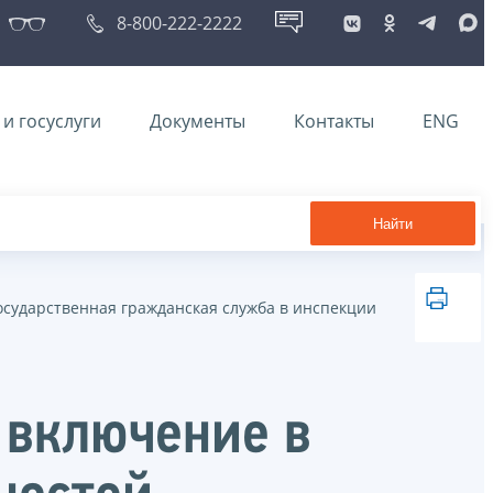
8-800-222-2222
и госуслуги
Документы
Контакты
ENG
Найти
осударственная гражданская служба в инспекции
 включение в