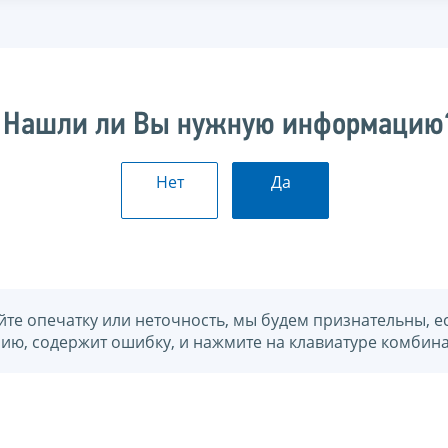
Нашли ли Вы нужную информацию
Нет
Да
йте опечатку или неточность, мы будем признательны, е
нию, содержит ошибку, и нажмите на клавиатуре комбина