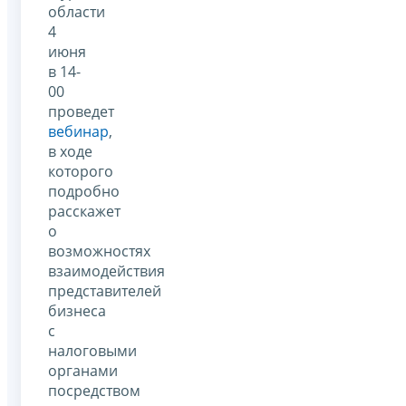
области
4
июня
в 14-
00
проведет
вебинар
,
в ходе
которого
подробно
расскажет
о
возможностях
взаимодействия
представителей
бизнеса
с
налоговыми
органами
посредством