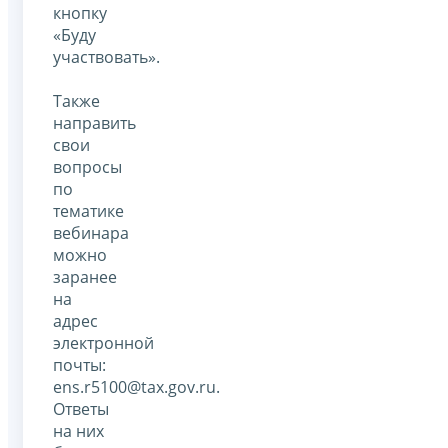
кнопку
«Буду
участвовать».
Также
направить
свои
вопросы
по
тематике
вебинара
можно
заранее
на
адрес
электронной
почты:
ens.r5100@tax.gov.ru.
Ответы
на них