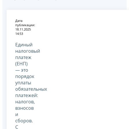
Дата
публикации:
18.11.2025
14:53
Единый
налоговый
платеж
(ЕНП)
— это
порядок
уплаты
обязательных
платежей:
налогов,
взносов
и
сборов.
С