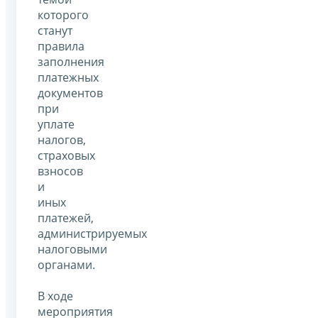
которого
станут
правила
заполнения
платежных
документов
при
уплате
налогов,
страховых
взносов
и
иных
платежей,
администрируемых
налоговыми
органами.
В ходе
мероприятия