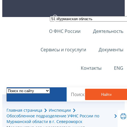
О ФНС России
Деятельность
Сервисы и госуслуги
Документы
Контакты
ENG
Найти
Главная страница
Инспекции
Обособленное подразделение УФНС России по
Мурманской области в г. Североморск