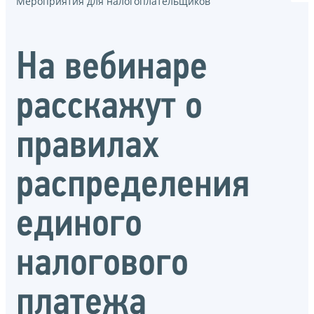
Мероприятия для налогоплательщиков
На вебинаре
расскажут о
правилах
распределения
единого
налогового
платежа