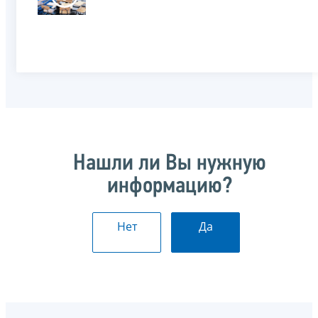
Нашли ли Вы нужную
информацию?
Нет
Да