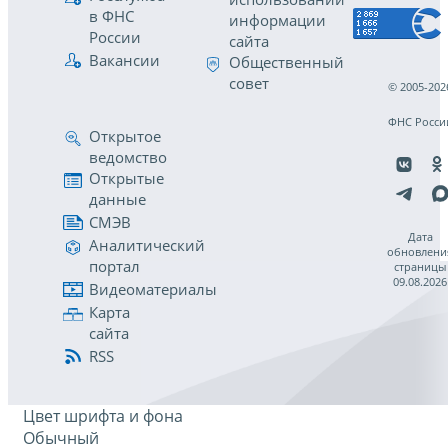
в ФНС
информации
России
сайта
Вакансии
Общественный
совет
© 2005-202
ФНС Росси
Открытое
ведомство
Открытые
данные
СМЭВ
Дата
Аналитический
обновлени
портал
страницы
09.08.2026
Видеоматериалы
Карта
сайта
RSS
Цвет шрифта и фона
Обычный