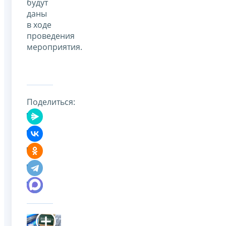
будут
даны
в ходе
проведения
мероприятия.
Поделиться: