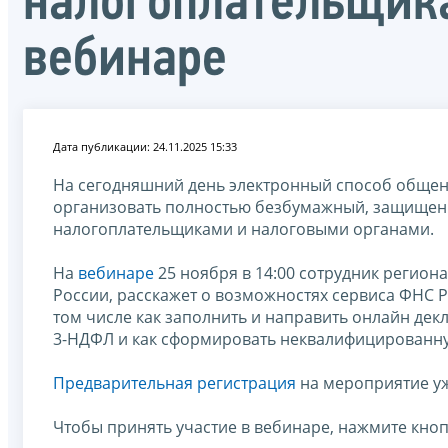
налогоплательщика
вебинаре
Дата публикации: 24.11.2025 15:33
На сегодняшний день электронный способ общен
организовать полностью безбумажный, защищен
налогоплательщиками и налоговыми органами.
На
вебинаре
25 ноября в 14:00 сотрудник регион
России, расскажет о возможностях сервиса ФНС 
том числе как заполнить и направить онлайн де
3-НДФЛ и как сформировать неквалифицированну
Предварительная регистрация
на мероприятие уж
Чтобы принять участие в вебинаре, нажмите кнопк