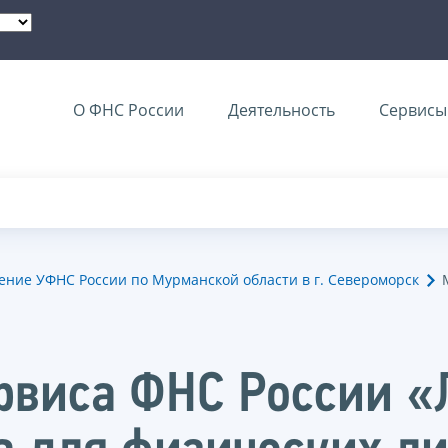
О ФНС России
Деятельность
Сервисы 
ние УФНС России по Мурманской области в г. Североморск
рвиса ФНС России «