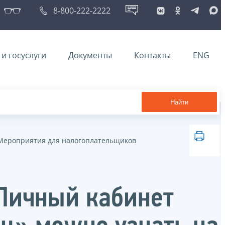
8-800-222-2222
и госуслуги
Документы
Контакты
ENG
Найти
Мероприятия для налогоплательщиков
Личный кабинет