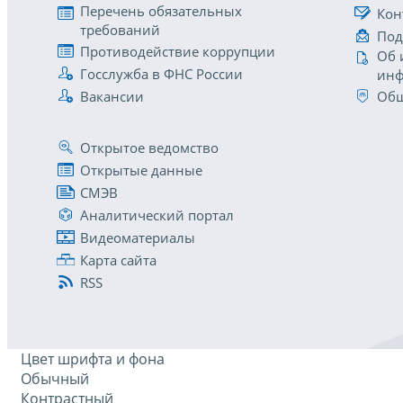
Перечень обязательных
Кон
требований
Под
Противодействие коррупции
Об 
Госслужба в ФНС России
инф
Вакансии
Общ
Открытое ведомство
Открытые данные
СМЭВ
Аналитический портал
Видеоматериалы
Карта сайта
RSS
Цвет шрифта и фона
Обычный
Контрастный