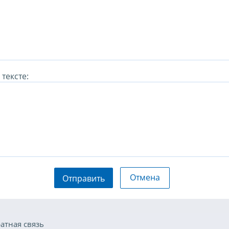
тексте:
Отмена
Отправить
атная связь