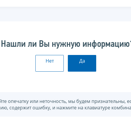
Нашли ли Вы нужную информацию
Нет
Да
йте опечатку или неточность, мы будем признательны, е
нию, содержит ошибку, и нажмите на клавиатуре комбина