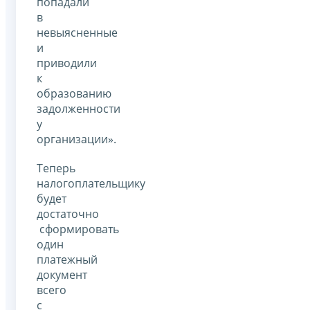
попадали
в
невыясненные
и
приводили
к
образованию
задолженности
у
организации».
Теперь
налогоплательщику
будет
достаточно
сформировать
один
платежный
документ
всего
с