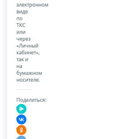
электронном
виде
по
ТКС
или
через
«Личный
кабинет»,
так и
на
бумажном
носителе.
Поделиться: