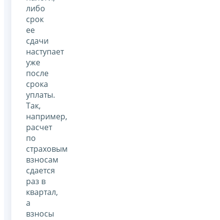
либо
срок
ее
сдачи
наступает
уже
после
срока
уплаты.
Так,
например,
расчет
по
страховым
взносам
сдается
раз в
квартал,
а
взносы