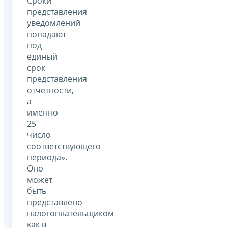
Сроки
представления
уведомлений
попадают
под
единый
срок
представления
отчетности,
а
именно
25
число
соответствующего
периода».
Оно
может
быть
представлено
налогоплательщиком
как в