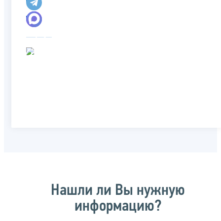
Нашли ли Вы нужную
информацию?