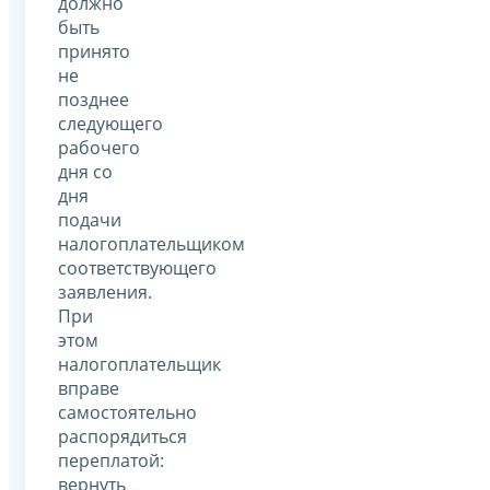
должно
быть
принято
не
позднее
следующего
рабочего
дня со
дня
подачи
налогоплательщиком
соответствующего
заявления.
При
этом
налогоплательщик
вправе
самостоятельно
распорядиться
переплатой:
вернуть