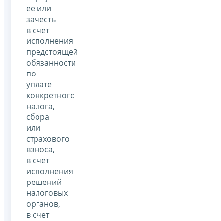
ее или
зачесть
в счет
исполнения
предстоящей
обязанности
по
уплате
конкретного
налога,
сбора
или
страхового
взноса,
в счет
исполнения
решений
налоговых
органов,
в счет