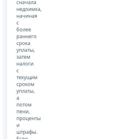
сначала
недоимка,
начиная
с
более
раннего
срока
уплаты,
затем
налоги
с
текущим
сроком
уплаты,
а
потом
пени,
проценты
и
штрафы.
Если