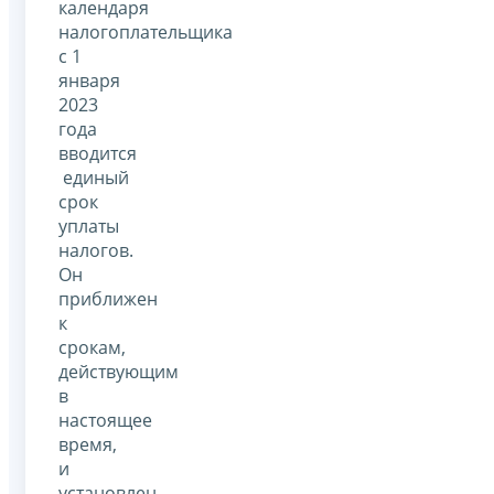
календаря
налогоплательщика
с 1
января
2023
года
вводится
единый
срок
уплаты
налогов.
Он
приближен
к
срокам,
действующим
в
настоящее
время,
и
установлен