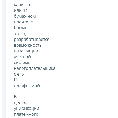
кабинет»
или на
бумажном
носителе.
Кроме
этого,
разрабатывается
возможность
интеграции
учетной
системы
налогоплательщика
с его
IT
платформой.
В
целях
унификации
платежного