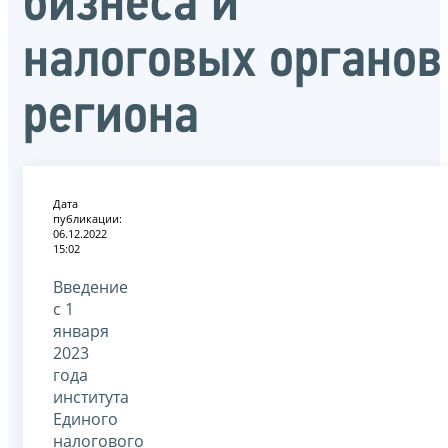
бизнеса и
налоговых органов
региона
Дата
публикации:
06.12.2022
15:02
Введение
с 1
января
2023
года
института
Единого
налогового