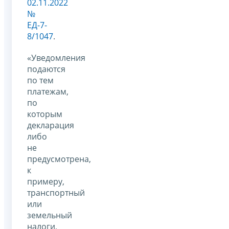
02.11.2022
№
ЕД-7-
8/1047
.
«Уведомления
подаются
по тем
платежам,
по
которым
декларация
либо
не
предусмотрена,
к
примеру,
транспортный
или
земельный
налоги,