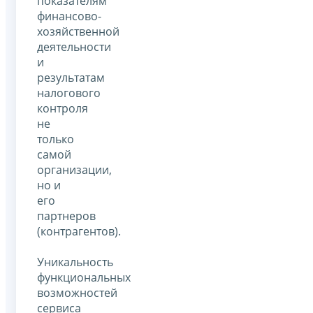
показателям
финансово-
хозяйственной
деятельности
и
результатам
налогового
контроля
не
только
самой
организации,
но и
его
партнеров
(контрагентов).
Уникальность
функциональных
возможностей
сервиса