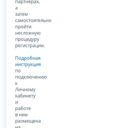
партнерах,
а
затем
самостоятельно
пройти
несложную
процедуру
регистрации.
Подробная
инструкция
по
подключению
к
Личному
кабинету
и
работе
в нем
размещена
на