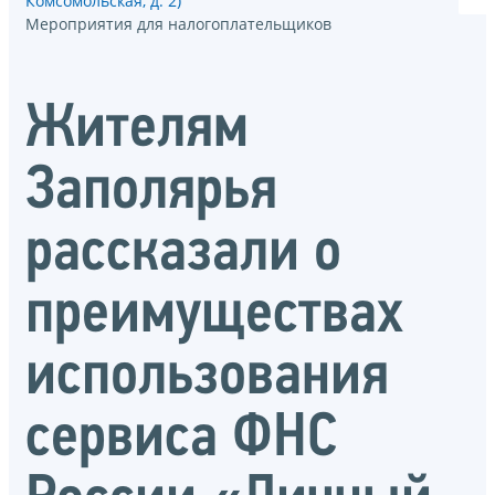
Комсомольская, д. 2)
Мероприятия для налогоплательщиков
Жителям
Заполярья
рассказали о
преимуществах
использования
сервиса ФНС