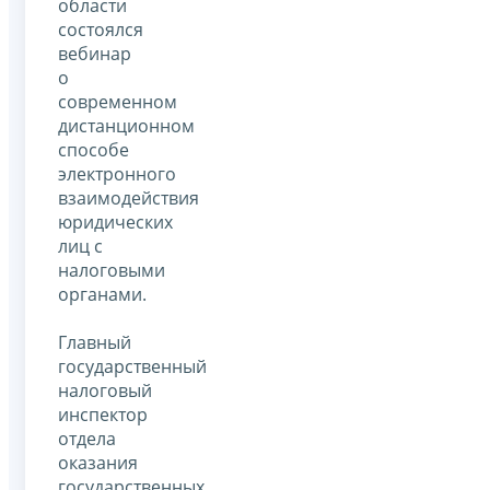
области
состоялся
вебинар
о
современном
дистанционном
способе
электронного
взаимодействия
юридических
лиц с
налоговыми
органами.
Главный
государственный
налоговый
инспектор
отдела
оказания
государственных