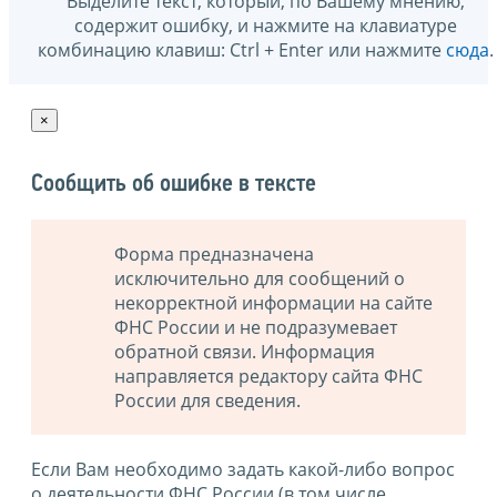
Выделите текст, который, по Вашему мнению,
содержит ошибку, и нажмите на клавиатуре
комбинацию клавиш: Ctrl + Enter или нажмите
сюда
.
×
Сообщить об ошибке в тексте
Форма предназначена
исключительно для сообщений о
некорректной информации на сайте
ФНС России и не подразумевает
обратной связи. Информация
направляется редактору сайта ФНС
России для сведения.
Если Вам необходимо задать какой-либо вопрос
о деятельности ФНС России (в том числе