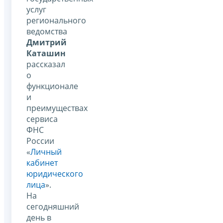
услуг
регионального
ведомства
Дмитрий
Каташин
рассказал
о
функционале
и
преимуществах
сервиса
ФНС
России
«
Личный
кабинет
юридического
лица
».
На
сегодняшний
день в