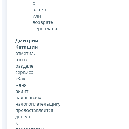
о
зачете
или
возврате
переплаты.
Дмитрий
Каташин
отметил,
что в
разделе
сервиса
«Как
меня
видит
налоговая»
налогоплательщику
предоставляется
доступ
к